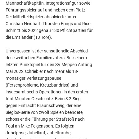
Mannschaftkapitän, Integrationsfigur sowie 
Führungsspieler auf und neben dem Platz. 
Der Mittelfeldspieler absolvierte unter 
Christian Neidhart, Thorsten Frings und Rico 
Schmitt bis 2022 genau 130 Pflichtpartien für 
die Emsländer (13 Tore).
Unvergessen ist der sensationelle Abschied 
des zweifachen Familienvaters: Bei seinem 
letzten Punktspiel für den SV Meppen Anfang 
Mai 2022 schrieb er nach mehr als 18-
monatiger Verletzungspause 
(Fersenprobleme, Kreuzbandriss) und 
insgesamt sechs Operationen in den ersten 
fünf Minuten Geschichte. Beim 3:2-Sieg 
gegen Eintracht Braunschweig, der eine 
Sieglos-Serie von zwölf Spielen beendete, 
schoss er die Führung per Strafstoß nach 
Foul an Mike Feigenspan. Es folgten 
Jubelpose, Jubellauf, Jubeltraube, 