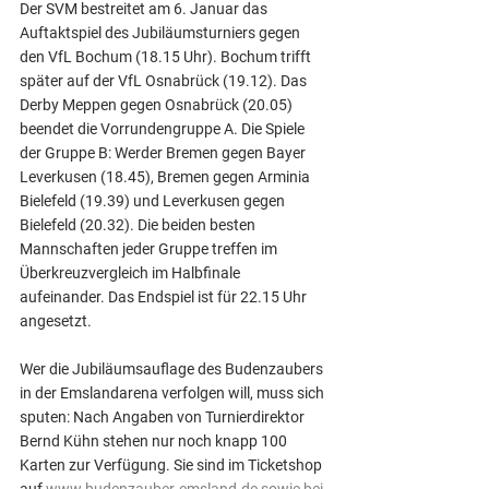
Der SVM bestreitet am 6. Januar das 
Auftaktspiel des Jubiläumsturniers gegen 
den VfL Bochum (18.15 Uhr). Bochum trifft 
später auf der VfL Osnabrück (19.12). Das 
Derby Meppen gegen Osnabrück (20.05) 
beendet die Vorrundengruppe A. Die Spiele 
der Gruppe B: Werder Bremen gegen Bayer 
Leverkusen (18.45), Bremen gegen Arminia 
Bielefeld (19.39) und Leverkusen gegen 
Bielefeld (20.32). Die beiden besten 
Mannschaften jeder Gruppe treffen im 
Überkreuzvergleich im Halbfinale 
aufeinander. Das Endspiel ist für 22.15 Uhr 
angesetzt.
Wer die Jubiläumsauflage des Budenzaubers 
in der Emslandarena verfolgen will, muss sich 
sputen: Nach Angaben von Turnierdirektor 
Bernd Kühn stehen nur noch knapp 100 
Karten zur Verfügung. Sie sind im Ticketshop 