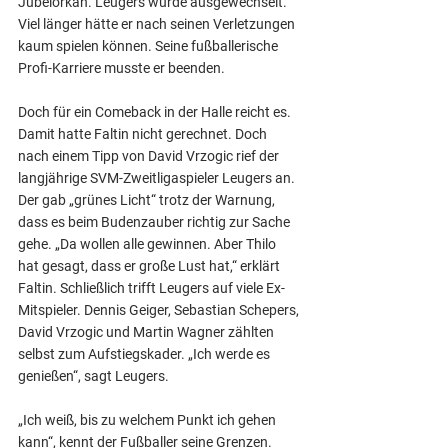
Jubelorkan. Leugers wurde ausgewechselt. 
Viel länger hätte er nach seinen Verletzungen 
kaum spielen können. Seine fußballerische 
Profi-Karriere musste er beenden.
Doch für ein Comeback in der Halle reicht es. 
Damit hatte Faltin nicht gerechnet. Doch 
nach einem Tipp von David Vrzogic rief der 
langjährige SVM-Zweitligaspieler Leugers an. 
Der gab „grünes Licht“ trotz der Warnung, 
dass es beim Budenzauber richtig zur Sache 
gehe. „Da wollen alle gewinnen. Aber Thilo 
hat gesagt, dass er große Lust hat,“ erklärt 
Faltin. Schließlich trifft Leugers auf viele Ex-
Mitspieler. Dennis Geiger, Sebastian Schepers, 
David Vrzogic und Martin Wagner zählten 
selbst zum Aufstiegskader. „Ich werde es 
genießen“, sagt Leugers.
„Ich weiß, bis zu welchem Punkt ich gehen 
kann“, kennt der Fußballer seine Grenzen. 