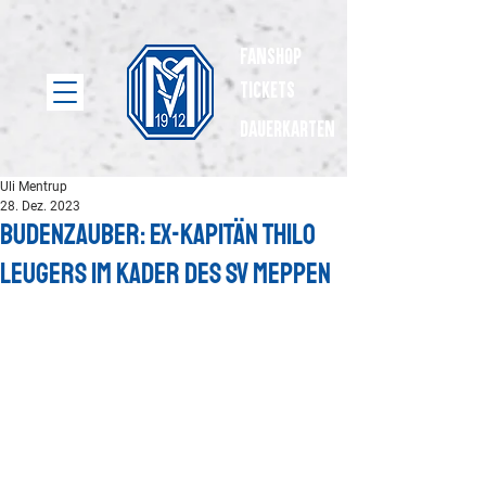
Fanshop
Tickets
dauerkarten
Uli Mentrup
28. Dez. 2023
Budenzauber: Ex-Kapitän Thilo
Leugers im Kader des SV Meppen