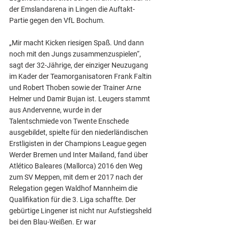
der Emslandarena in Lingen die Auftakt-
Partie gegen den VfL Bochum.
„Mir macht Kicken riesigen Spaß. Und dann 
noch mit den Jungs zusammenzuspielen“, 
sagt der 32-Jährige, der einziger Neuzugang 
im Kader der Teamorganisatoren Frank Faltin 
und Robert Thoben sowie der Trainer Arne 
Helmer und Damir Bujan ist. Leugers stammt 
aus Andervenne, wurde in der 
Talentschmiede von Twente Enschede 
ausgebildet, spielte für den niederländischen 
Erstligisten in der Champions League gegen 
Werder Bremen und Inter Mailand, fand über 
Atlético Baleares (Mallorca) 2016 den Weg 
zum SV Meppen, mit dem er 2017 nach der 
Relegation gegen Waldhof Mannheim die 
Qualifikation für die 3. Liga schaffte. Der 
gebürtige Lingener ist nicht nur Aufstiegsheld 
bei den Blau-Weißen. Er war 