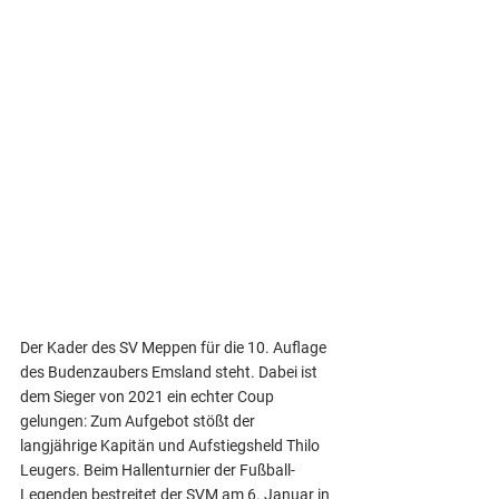
Der Kader des SV Meppen für die 10. Auflage 
des Budenzaubers Emsland steht. Dabei ist 
dem Sieger von 2021 ein echter Coup 
gelungen: Zum Aufgebot stößt der 
langjährige Kapitän und Aufstiegsheld Thilo 
Leugers. Beim Hallenturnier der Fußball-
Legenden bestreitet der SVM am 6. Januar in 