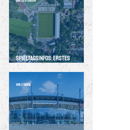
vor 23 Stunden
Spieltagsinfos: Erstes
Heimspiel der SVM-Frauen
gegen die TSG 1899 Hoffenheim ii
vor 2 Tagen