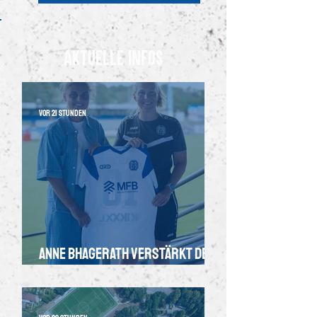
Aktuelle InfoS
vor 21 Stunden
Anne Bhagerath verstärkt den
SV Meppen