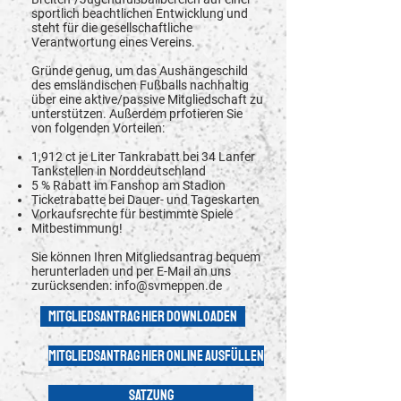
sportlich beachtlichen Entwicklung und
steht für die gesellschaftliche
Verantwortung eines Vereins.
Gründe genug, um das Aushängeschild
des emsländischen Fußballs nachhaltig
über eine aktive/passive Mitgliedschaft zu
unterstützen. Außerdem prfotieren Sie
von folgenden Vorteilen:
1,912 ct je Liter Tankrabatt bei 34 Lanfer
Tankstellen in Norddeutschland
5 % Rabatt im Fanshop am Stadion
Ticketrabatte bei Dauer- und Tageskarten
Vorkaufsrechte für bestimmte Spiele
Mitbestimmung!
Sie können Ihren Mitgliedsantrag bequem
herunterladen und per E-Mail an uns
zurücksenden:
info@svmeppen.de
Mitgliedsantrag hier Downloaden
Mitgliedsantrag hier online ausfüllen
Satzung