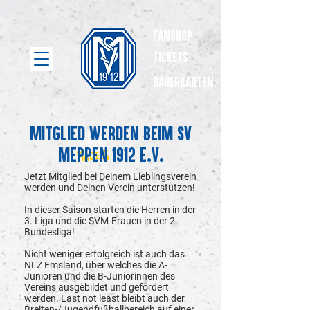
Fanshop
Tickets
dauerkarten
Mitglied werden beim SV
Meppen 1912 e.v.
Jetzt Mitglied bei Deinem Lieblingsverein
werden und Deinen Verein unterstützen!
In dieser Saison starten die Herren in der
3. Liga und die SVM-Frauen in der 2.
Bundesliga!
Nicht weniger erfolgreich ist auch das
NLZ Emsland, über welches die A-
Junioren und die B-Juniorinnen des
Vereins ausgebildet und gefördert
werden. Last not least bleibt auch der
Breiten-/Jugendfußballbereich auf einer