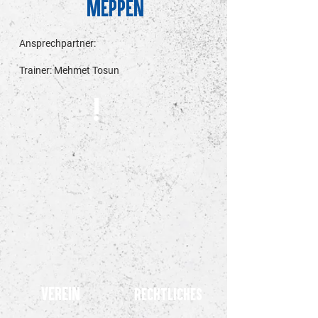
Meppen
Ansprechpartner:
Trainer: Mehmet Tosun
!
Verein
Rechtliches