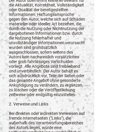
Der Autor übernimmt keinerlei Gewähr für
die Aktualität, Korrektheit, Vollständigkeit
oder Qualität der bereitgestellten
Informationen. Haftungsansprüche
gegen den Autor, welche sich auf Schäden
materieller oder ideeller Art beziehen, die
durch die Nutzung oder Nichtnutzung der
dargebotenen Informationen bzw. durch
die Nutzung fehlerhafter und
unvollständiger Informationen verursacht
wurden sind grundsätzlich
ausgeschlossen, sofern seitens des
Autors kein nachweislich vorsätzliches
oder grob fahrlässiges Verschulden
vorliegt. Alle Angebote sind freibleibend
und unverbindlich. Der Autor behält es
sich ausdrücklich vor, Teile der Seiten oder
das gesamte Angebot ohne gesonderte
Ankündigung zu verändern, zu ergänzen,
zu löschen oder die Veröffentlichung
zeitweise oder endgültig einzustellen.
2. Verweise und Links
Bei direkten oder indirekten Verweisen auf
fremde Internetseiten ("Links"), die
außerhalb des Verantwortungsbereiches
des Autors liegen, würde eine