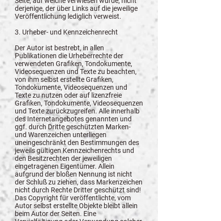
Seite, auf welche verwiesen wurde, nicht
derjenige, der über Links auf die jeweilige
Veröffentlichung lediglich verweist.
3. Urheber- und Kennzeichenrecht
Der Autor ist bestrebt, in allen
Publikationen die Urheberrechte der
verwendeten Grafiken, Tondokumente,
Videosequenzen und Texte zu beachten,
von ihm selbst erstellte Grafiken,
Tondokumente, Videosequenzen und
Texte zu nutzen oder auf lizenzfreie
Grafiken, Tondokumente, Videosequenzen
und Texte zurückzugreifen. Alle innerhalb
des Internetangebotes genannten und
ggf. durch Dritte geschützten Marken-
und Warenzeichen unterliegen
uneingeschränkt den Bestimmungen des
jeweils gültigen Kennzeichenrechts und
den Besitzrechten der jeweiligen
eingetragenen Eigentümer. Allein
aufgrund der bloßen Nennung ist nicht
der Schluß zu ziehen, dass Markenzeichen
nicht durch Rechte Dritter geschützt sind!
Das Copyright für veröffentlichte, vom
Autor selbst erstellte Objekte bleibt allein
beim Autor der Seiten. Eine