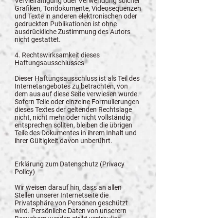
Vervielfältigung oder Verwendung solcher
Grafiken, Tondokumente, Videosequenzen
und Texte in anderen elektronischen oder
gedruckten Publikationen ist ohne
ausdrückliche Zustimmung des Autors
nicht gestattet.
4. Rechtswirksamkeit dieses
Haftungsausschlusses
Dieser Haftungsausschluss ist als Teil des
Internetangebotes zu betrachten, von
dem aus auf diese Seite verwiesen wurde.
Sofern Teile oder einzelne Formulierungen
dieses Textes der geltenden Rechtslage
nicht, nicht mehr oder nicht vollständig
entsprechen sollten, bleiben die übrigen
Teile des Dokumentes in ihrem Inhalt und
ihrer Gültigkeit davon unberührt.
Erklärung zum Datenschutz (Privacy
Policy)
Wir weisen darauf hin, dass an allen
Stellen unserer Internetseite die
Privatsphäre von Personen geschützt
wird. Persönliche Daten von unserern