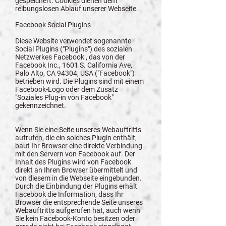
gespeichert. Cookies dienen dem
reibungslosen Ablauf unserer Webseite.
Facebook Social Plugins
Diese Website verwendet sogenannte
Social Plugins ("Plugins") des sozialen
Netzwerkes Facebook , das von der
Facebook Inc., 1601 S. California Ave,
Palo Alto, CA 94304, USA ("Facebook")
betrieben wird. Die Plugins sind mit einem
Facebook-Logo oder dem Zusatz
"Soziales Plug-in von Facebook"
gekennzeichnet.
Wenn Sie eine Seite unseres Webauftritts
aufrufen, die ein solches Plugin enthält,
baut Ihr Browser eine direkte Verbindung
mit den Servern von Facebook auf. Der
Inhalt des Plugins wird von Facebook
direkt an Ihren Browser übermittelt und
von diesem in die Webseite eingebunden.
Durch die Einbindung der Plugins erhält
Facebook die Information, dass Ihr
Browser die entsprechende Seite unseres
Webauftritts aufgerufen hat, auch wenn
Sie kein Facebook-Konto besitzen oder