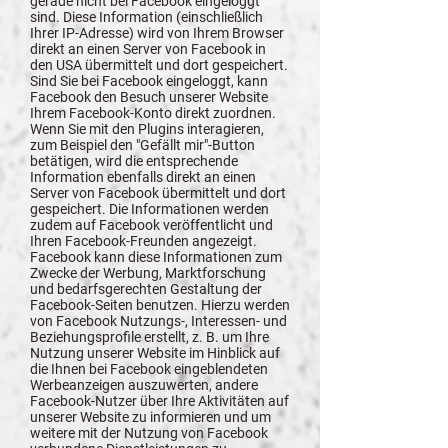
gerade nicht bei Facebook eingeloggt
sind. Diese Information (einschließlich
Ihrer IP-Adresse) wird von Ihrem Browser
direkt an einen Server von Facebook in
den USA übermittelt und dort gespeichert.
Sind Sie bei Facebook eingeloggt, kann
Facebook den Besuch unserer Website
Ihrem Facebook-Konto direkt zuordnen.
Wenn Sie mit den Plugins interagieren,
zum Beispiel den "Gefällt mir"-Button
betätigen, wird die entsprechende
Information ebenfalls direkt an einen
Server von Facebook übermittelt und dort
gespeichert. Die Informationen werden
zudem auf Facebook veröffentlicht und
Ihren Facebook-Freunden angezeigt.
Facebook kann diese Informationen zum
Zwecke der Werbung, Marktforschung
und bedarfsgerechten Gestaltung der
Facebook-Seiten benutzen. Hierzu werden
von Facebook Nutzungs-, Interessen- und
Beziehungsprofile erstellt, z. B. um Ihre
Nutzung unserer Website im Hinblick auf
die Ihnen bei Facebook eingeblendeten
Werbeanzeigen auszuwerten, andere
Facebook-Nutzer über Ihre Aktivitäten auf
unserer Website zu informieren und um
weitere mit der Nutzung von Facebook