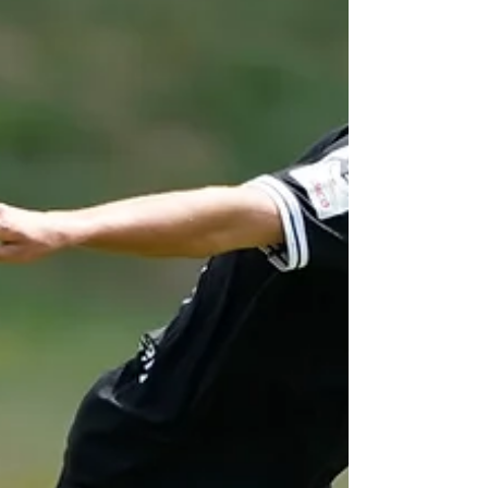
der Meppener im Laufduell durch. M