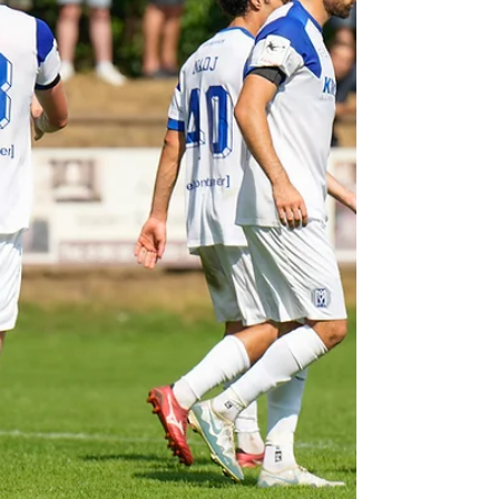
Unterschrift) zu sichern und gleichzeitig die
wichtige Arbeit der DKMS sowie des Leukin e.V.
zu unterstützen. Bei den bisherigen Testspielen
der Sommervorbereitung ist der SV Meppen mit
einem besonderen Trikot aufgelaufen. Anstelle
des Logos u