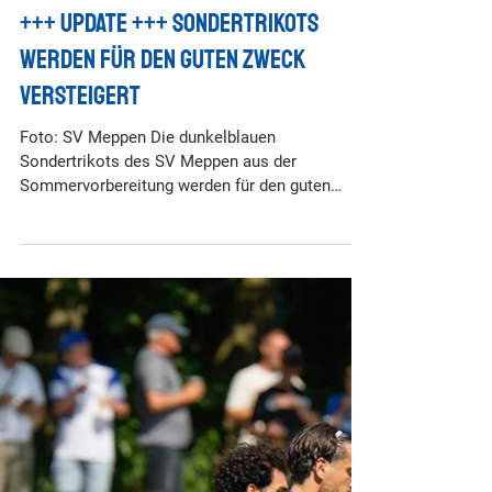
29. Juli
+++ update +++ Sondertrikots
werden für den guten Zweck
versteigert
Foto: SV Meppen Die dunkelblauen
Sondertrikots des SV Meppen aus der
Sommervorbereitung werden für den guten
Zweck versteigert. Fans und Unterstützer haben
ab sofort die Möglichkeit, sich eines der
getragenen Herren-Trikots (inklusive