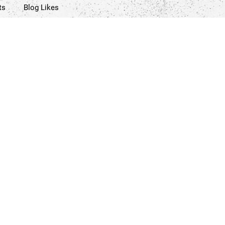
ts
Blog Likes