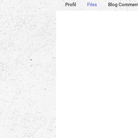
Profil
Files
Blog Commen