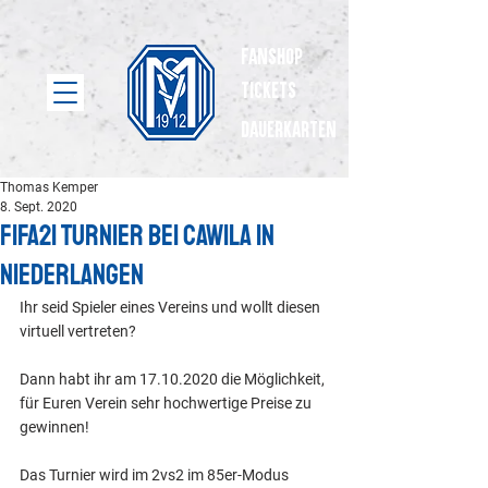
Fanshop
Tickets
dauerkarten
Thomas Kemper
8. Sept. 2020
Fifa21 Turnier bei Cawila in
Niederlangen
Ihr seid Spieler eines Vereins und wollt diesen 
virtuell vertreten?
Dann habt ihr am 17.10.2020 die Möglichkeit, 
für Euren Verein sehr hochwertige Preise zu 
gewinnen!
Das Turnier wird im 2vs2 im 85er-Modus 