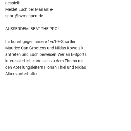
gespielt!
Meldet Euch per Mail an: e-
sport@svmeppen.de
AUSSERDEM: BEAT THE PRO!
Ihr könnt gegen unsere 1vs1-E-Sportler 
Maurice-Can Grootens und Niklas Kowalzik 
antreten und Euch beweisen.Wer an E-Sports 
interessiert ist, kann sich zu dem Thema mit 
den Abteilungsleitern Florian Thiel und Niklas 
Albers unterhalten.