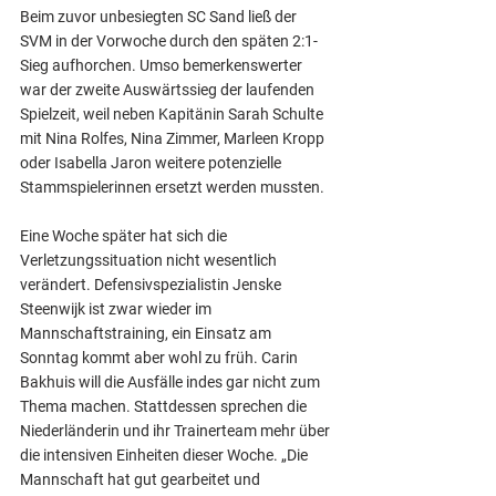
Beim zuvor unbesiegten SC Sand ließ der 
SVM in der Vorwoche durch den späten 2:1-
Sieg aufhorchen. Umso bemerkenswerter 
war der zweite Auswärtssieg der laufenden 
Spielzeit, weil neben Kapitänin Sarah Schulte 
mit Nina Rolfes, Nina Zimmer, Marleen Kropp 
oder Isabella Jaron weitere potenzielle 
Stammspielerinnen ersetzt werden mussten.
Eine Woche später hat sich die 
Verletzungssituation nicht wesentlich 
verändert. Defensivspezialistin Jenske 
Steenwijk ist zwar wieder im 
Mannschaftstraining, ein Einsatz am 
Sonntag kommt aber wohl zu früh. Carin 
Bakhuis will die Ausfälle indes gar nicht zum 
Thema machen. Stattdessen sprechen die 
Niederländerin und ihr Trainerteam mehr über 
die intensiven Einheiten dieser Woche. „Die 
Mannschaft hat gut gearbeitet und 