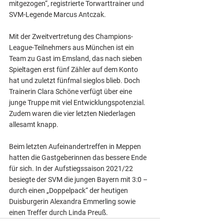
mitgezogen“, registrierte Torwarttrainer und 
SVM-Legende Marcus Antczak.
Mit der Zweitvertretung des Champions-
League-Teilnehmers aus München ist ein 
Team zu Gast im Emsland, das nach sieben 
Spieltagen erst fünf Zähler auf dem Konto 
hat und zuletzt fünfmal sieglos blieb. Doch 
Trainerin Clara Schöne verfügt über eine 
junge Truppe mit viel Entwicklungspotenzial. 
Zudem waren die vier letzten Niederlagen 
allesamt knapp.
Beim letzten Aufeinandertreffen in Meppen 
hatten die Gastgeberinnen das bessere Ende 
für sich. In der Aufstiegssaison 2021/22 
besiegte der SVM die jungen Bayern mit 3:0 – 
durch einen „Doppelpack“ der heutigen 
Duisburgerin Alexandra Emmerling sowie 
einen Treffer durch Linda Preuß.