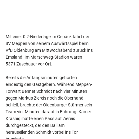
Mit einer 0:2-Niederlage im Gepäck fährt der 
SV Meppen von seinem Auswärtsspiel beim 
VfB Oldenburg am Mittwochabend zurück ins 
Emsland. Im Marschweg-Stadion waren 
5371 Zuschauer vor Ort.
Bereits die Anfangsminuten gehörten 
eindeutig den Gastgebern. Während Meppen-
Torwart Bennet Schmidt nach vier Minuten 
gegen Markus Ziereis noch die Oberhand 
behielt, brachte der Oldenburger Stürmer sein 
Team vier Minuten darauf in Führung. Kamer 
Krasniqi hatte einen Pass auf Ziereis 
durchgesteckt, der den Ball am 
herauseilenden Schmidt vorbei ins Tor 