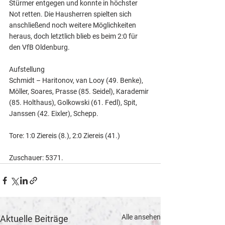
Stürmer entgegen und konnte in höchster 
Not retten. Die Hausherren spielten sich 
anschließend noch weitere Möglichkeiten 
heraus, doch letztlich blieb es beim 2:0 für 
den VfB Oldenburg.
Aufstellung
Schmidt – Haritonov, van Looy (49. Benke), 
Möller, Soares, Prasse (85. Seidel), Karademir 
(85. Holthaus), Golkowski (61. Fedl), Spit, 
Janssen (42. Eixler), Schepp.
Tore: 1:0 Ziereis (8.), 2:0 Ziereis (41.)
Zuschauer: 5371.
Alle ansehen
Aktuelle Beiträge