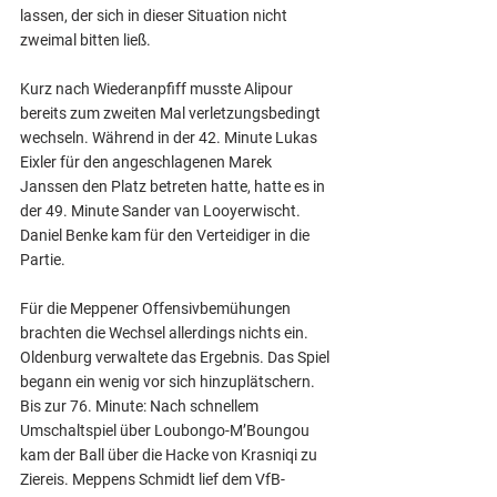
lassen, der sich in dieser Situation nicht 
zweimal bitten ließ.
Kurz nach Wiederanpfiff musste Alipour 
bereits zum zweiten Mal verletzungsbedingt 
wechseln. Während in der 42. Minute Lukas 
Eixler für den angeschlagenen Marek 
Janssen den Platz betreten hatte, hatte es in 
der 49. Minute Sander van Looyerwischt. 
Daniel Benke kam für den Verteidiger in die 
Partie.
Für die Meppener Offensivbemühungen 
brachten die Wechsel allerdings nichts ein. 
Oldenburg verwaltete das Ergebnis. Das Spiel 
begann ein wenig vor sich hinzuplätschern. 
Bis zur 76. Minute: Nach schnellem 
Umschaltspiel über Loubongo-M’Boungou 
kam der Ball über die Hacke von Krasniqi zu 
Ziereis. Meppens Schmidt lief dem VfB-