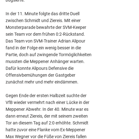
bugsierte.
In der 11. Minute folgte das dritte Duell 
zwischen Schmidt und Ziereis. Mit einer 
Monsterparade bewahrte der SVM-Keeper 
sein Team vor dem frühen 0:2-Rückstand. 
Das Team von SVM-Trainer Adrian Alipour 
fand in der Folge ein wenig besser in die 
Partie, doch auf zwingende Tormöglichkeiten 
mussten die Meppener Anhänger warten. 
Dafür konnte Alipours Defensive die 
Offensivbemühungen der Gastgeber 
zunächst mehr und mehr eindämmen.
Gegen Ende der ersten Halbzeit suchte der 
VfB wieder vermehrt nach einer Lücke in der 
Meppener Abwehr. In der 40. Minute war es 
dann erneut Ziereis, der mit seinem zweiten 
Tor an diesem Tag auf 2:0 erhöhte. Schmidt 
hatte zuvor eine Flanke vom Ex-Meppener 
Max Wegner vor die Füße von Ziereis fallen 