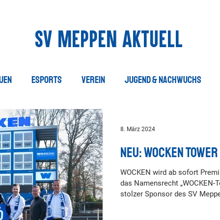
SV Meppen Aktuell
uen
esports
Verein
Jugend & Nachwuchs
8. März 2024
Neu: Wocken Tower
WOCKEN wird ab sofort Premi
das Namensrecht „WOCKEN-To
stolzer Sponsor des SV Meppe