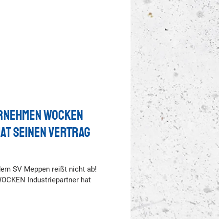
ernehmen WOCKEN
at seinen Vertrag
dem SV Meppen reißt nicht ab!
CKEN Industriepartner hat