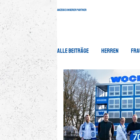
Anzeige unserer Partner
Alle Beiträge
Herren
Fra
Breitensport
App Push