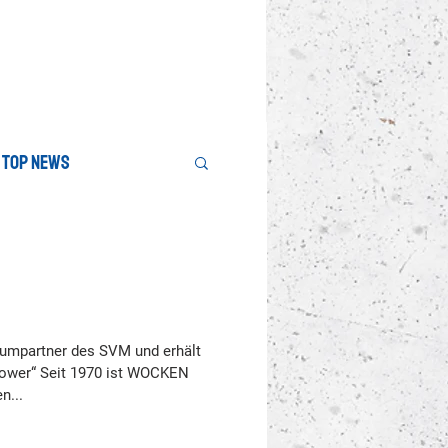
Top News
umpartner des SVM und erhält
wer“ Seit 1970 ist WOCKEN
n...