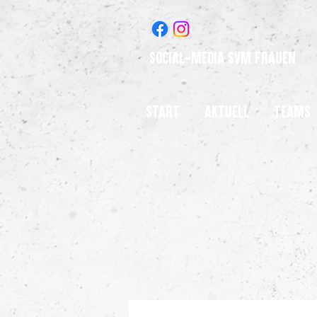
Social-Media SVM Frauen
Start
Aktuell
Teams