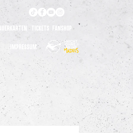
auerkarten
Tickets
Fanshop
Impressum