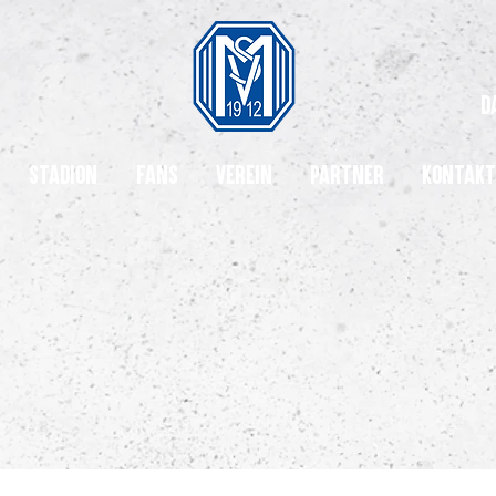
d
Stadion
Fans
Verein
Partner
Kontakt