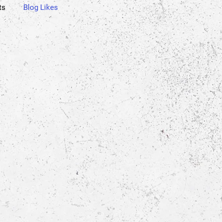
ts
Blog Likes