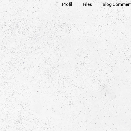
Profil
Files
Blog Commen