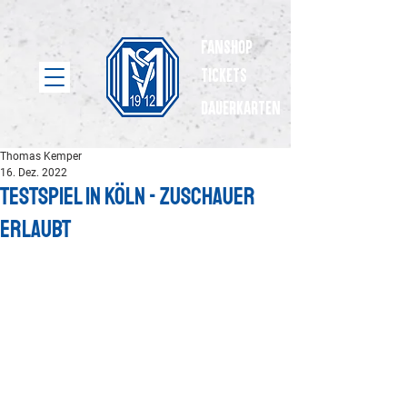
Fanshop
Tickets
dauerkarten
Thomas Kemper
16. Dez. 2022
Testspiel in Köln - Zuschauer
erlaubt