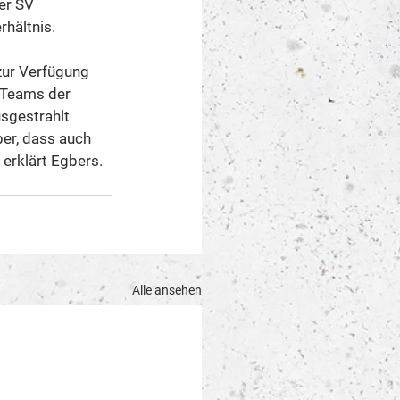
er SV 
rhältnis.
zur Verfügung 
 Teams der 
sgestrahlt 
er, dass auch 
erklärt Egbers. 
Alle ansehen