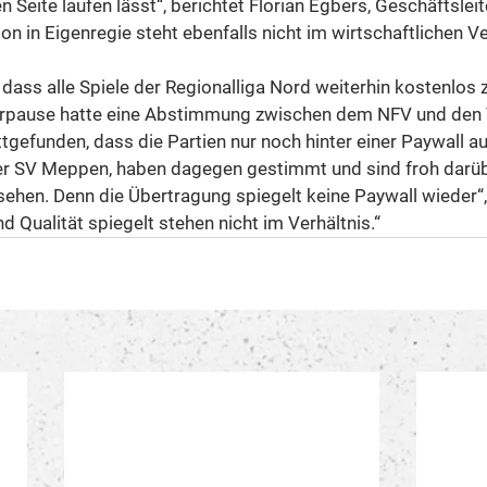
n Seite laufen lässt“, berichtet Florian Egbers, Geschäftsleit
 in Eigenregie steht ebenfalls nicht im wirtschaftlichen Ve
 dass alle Spiele der Regionalliga Nord weiterhin kostenlos 
rpause hatte eine Abstimmung zwischen dem NFV und den
tgefunden, dass die Partien nur noch hinter einer Paywall au
der SV Meppen, haben dagegen gestimmt und sind froh darüb
sehen. Denn die Übertragung spiegelt keine Paywall wieder“, 
 Qualität spiegelt stehen nicht im Verhältnis.“