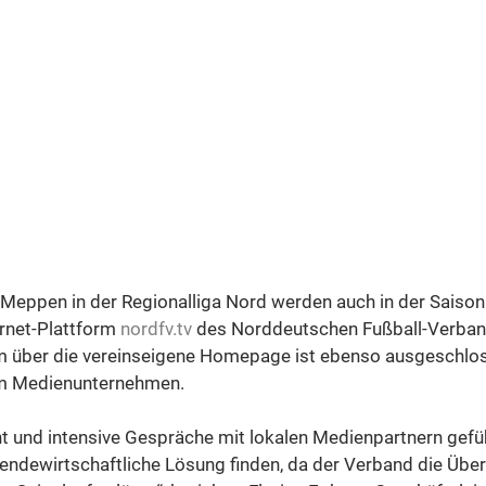
 Meppen in der Regionalliga Nord werden auch in der Saiso
rnet-Plattform 
nordfv.tv
 des Norddeutschen Fußball-Verband
m über die vereinseigene Homepage ist ebenso ausgeschloss
em Medienunternehmen.
 und intensive Gespräche mit lokalen Medienpartnern gefüh
sendewirtschaftliche Lösung finden, da der Verband die Übert