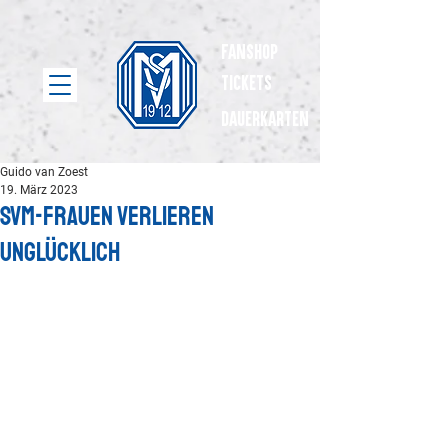
Fanshop
Tickets
dauerkarten
Guido van Zoest
19. März 2023
SVM-Frauen verlieren
unglücklich