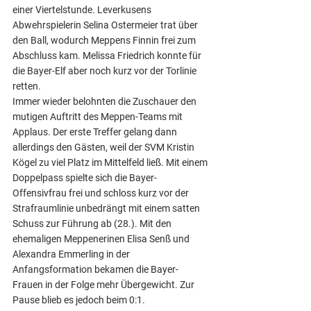
einer Viertelstunde. Leverkusens 
Abwehrspielerin Selina Ostermeier trat über 
den Ball, wodurch Meppens Finnin frei zum 
Abschluss kam. Melissa Friedrich konnte für 
die Bayer-Elf aber noch kurz vor der Torlinie 
retten.
Immer wieder belohnten die Zuschauer den 
mutigen Auftritt des Meppen-Teams mit 
Applaus. Der erste Treffer gelang dann 
allerdings den Gästen, weil der SVM Kristin 
Kögel zu viel Platz im Mittelfeld ließ. Mit einem 
Doppelpass spielte sich die Bayer-
Offensivfrau frei und schloss kurz vor der 
Strafraumlinie unbedrängt mit einem satten 
Schuss zur Führung ab (28.). Mit den 
ehemaligen Meppenerinen Elisa Senß und 
Alexandra Emmerling in der 
Anfangsformation bekamen die Bayer-
Frauen in der Folge mehr Übergewicht. Zur 
Pause blieb es jedoch beim 0:1.