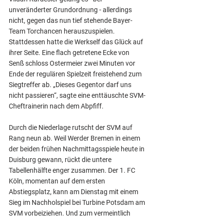
unveränderter Grundordnung - allerdings 
nicht, gegen das nun tief stehende Bayer-
Team Torchancen herauszuspielen. 
Stattdessen hatte die Werkself das Glück auf 
ihrer Seite. Eine flach getretene Ecke von 
Senß schloss Ostermeier zwei Minuten vor 
Ende der regulären Spielzeit freistehend zum 
Siegtreffer ab. „Dieses Gegentor darf uns 
nicht passieren“, sagte eine enttäuschte SVM-
Cheftrainerin nach dem Abpfiff.
Durch die Niederlage rutscht der SVM auf 
Rang neun ab. Weil Werder Bremen in einem 
der beiden frühen Nachmittagsspiele heute in 
Duisburg gewann, rückt die untere 
Tabellenhälfte enger zusammen. Der 1. FC 
Köln, momentan auf dem ersten 
Abstiegsplatz, kann am Dienstag mit einem 
Sieg im Nachholspiel bei Turbine Potsdam am 
SVM vorbeiziehen. Und zum vermeintlich 