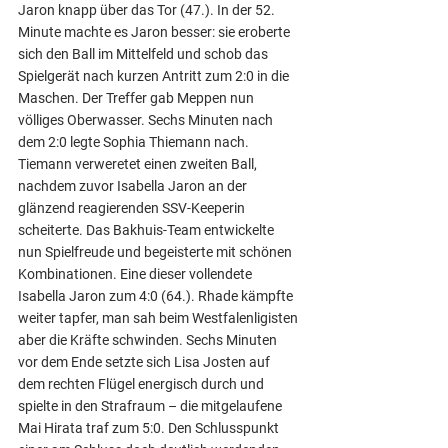
Jaron knapp über das Tor (47.). In der 52. 
Minute machte es Jaron besser: sie eroberte 
sich den Ball im Mittelfeld und schob das 
Spielgerät nach kurzen Antritt zum 2:0 in die 
Maschen. Der Treffer gab Meppen nun 
völliges Oberwasser. Sechs Minuten nach 
dem 2:0 legte Sophia Thiemann nach. 
Tiemann verweretet einen zweiten Ball, 
nachdem zuvor Isabella Jaron an der 
glänzend reagierenden SSV-Keeperin 
scheiterte. Das Bakhuis-Team entwickelte 
nun Spielfreude und begeisterte mit schönen 
Kombinationen. Eine dieser vollendete 
Isabella Jaron zum 4:0 (64.). Rhade kämpfte 
weiter tapfer, man sah beim Westfalenligisten 
aber die Kräfte schwinden. Sechs Minuten 
vor dem Ende setzte sich Lisa Josten auf 
dem rechten Flügel energisch durch und 
spielte in den Strafraum – die mitgelaufene 
Mai Hirata traf zum 5:0. Den Schlusspunkt 