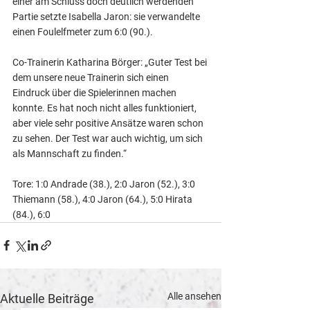
einer am Schluss doch deutlich werdenden 
Partie setzte Isabella Jaron: sie verwandelte 
einen Foulelfmeter zum 6:0 (90.).
Co-Trainerin Katharina Börger: „Guter Test bei 
dem unsere neue Trainerin sich einen 
Eindruck über die Spielerinnen machen 
konnte. Es hat noch nicht alles funktioniert, 
aber viele sehr positive Ansätze waren schon 
zu sehen. Der Test war auch wichtig, um sich 
als Mannschaft zu finden.“
Tore: 1:0 Andrade (38.), 2:0 Jaron (52.), 3:0 
Thiemann (58.), 4:0 Jaron (64.), 5:0 Hirata 
(84.), 6:0
Alle ansehen
Aktuelle Beiträge