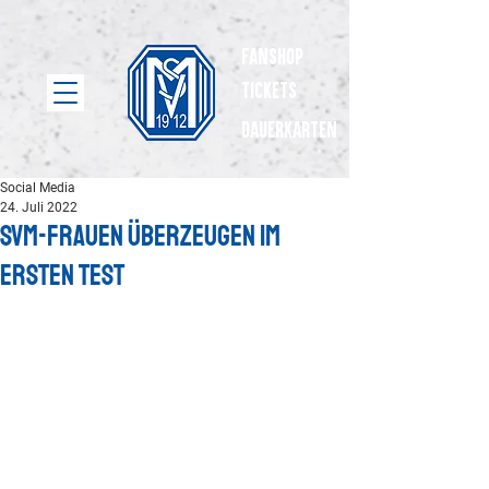
Fanshop
Tickets
dauerkarten
Social Media
24. Juli 2022
SVM-Frauen überzeugen im
ersten Test