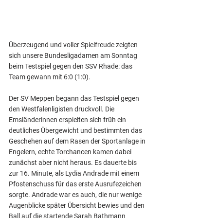
Überzeugend und voller Spielfreude zeigten 
sich unsere Bundesligadamen am Sonntag 
beim Testspiel gegen den SSV Rhade: das 
Team gewann mit 6:0 (1:0).
Der SV Meppen begann das Testspiel gegen 
den Westfalenligisten druckvoll. Die 
Emsländerinnen erspielten sich früh ein 
deutliches Übergewicht und bestimmten das 
Geschehen auf dem Rasen der Sportanlage in 
Engelern, echte Torchancen kamen dabei 
zunächst aber nicht heraus. Es dauerte bis 
zur 16. Minute, als Lydia Andrade mit einem 
Pfostenschuss für das erste Ausrufezeichen 
sorgte. Andrade war es auch, die nur wenige 
Augenblicke später Übersicht bewies und den 
Ball auf die startende Sarah Bathmann 