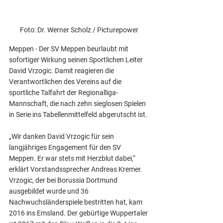
Foto: Dr. Werner Scholz / Picturepower 
Meppen - Der SV Meppen beurlaubt mit 
sofortiger Wirkung seinen Sportlichen Leiter 
David Vrzogic. Damit reagieren die 
Verantwortlichen des Vereins auf die 
sportliche Talfahrt der Regionalliga-
Mannschaft, die nach zehn sieglosen Spielen 
in Serie ins Tabellenmittelfeld abgerutscht ist.
„Wir danken David Vrzogic für sein 
langjähriges Engagement für den SV 
Meppen. Er war stets mit Herzblut dabei,“ 
erklärt Vorstandssprecher Andreas Kremer. 
Vrzogic, der bei Borussia Dortmund 
ausgebildet wurde und 36 
Nachwuchsländerspiele bestritten hat, kam 
2016 ins Emsland. Der gebürtige Wuppertaler 