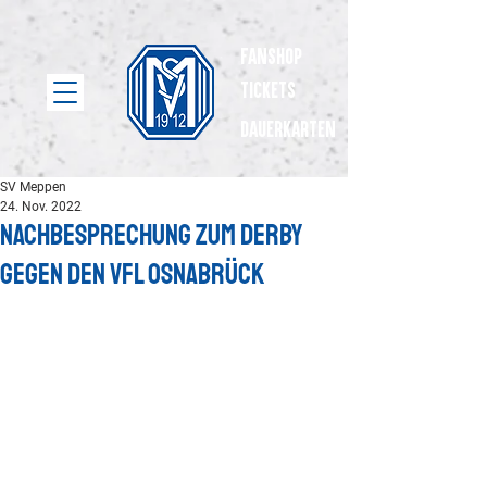
Fanshop
Tickets
dauerkarten
SV Meppen
24. Nov. 2022
Nachbesprechung zum Derby
gegen den VfL Osnabrück