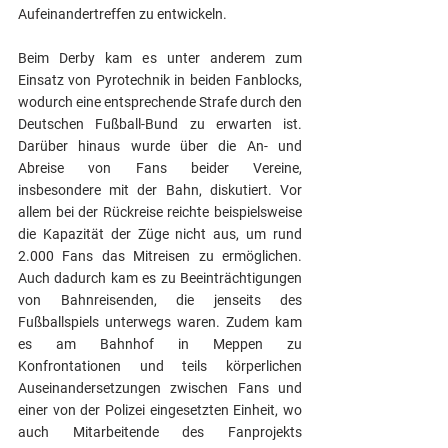
Aufeinandertreffen zu entwickeln. 
Beim Derby kam es unter anderem zum 
Einsatz von Pyrotechnik in beiden Fanblocks, 
wodurch eine entsprechende Strafe durch den 
Deutschen Fußball-Bund zu erwarten ist. 
Darüber hinaus wurde über die An- und 
Abreise von Fans beider Vereine, 
insbesondere mit der Bahn, diskutiert. Vor 
allem bei der Rückreise reichte beispielsweise 
die Kapazität der Züge nicht aus, um rund 
2.000 Fans das Mitreisen zu ermöglichen. 
Auch dadurch kam es zu Beeinträchtigungen 
von Bahnreisenden, die jenseits des 
Fußballspiels unterwegs waren. Zudem kam 
es am Bahnhof in Meppen zu 
Konfrontationen und teils körperlichen 
Auseinandersetzungen zwischen Fans und 
einer von der Polizei eingesetzten Einheit, wo 
auch Mitarbeitende des Fanprojekts 