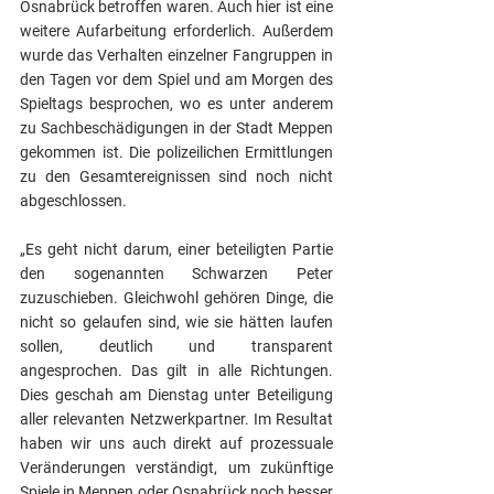
Osnabrück betroffen waren. Auch hier ist eine 
weitere Aufarbeitung erforderlich. Außerdem 
wurde das Verhalten einzelner Fangruppen in 
den Tagen vor dem Spiel und am Morgen des 
Spieltags besprochen, wo es unter anderem 
zu Sachbeschädigungen in der Stadt Meppen 
gekommen ist. Die polizeilichen Ermittlungen 
zu den Gesamtereignissen sind noch nicht 
abgeschlossen.
„Es geht nicht darum, einer beteiligten Partie 
den sogenannten Schwarzen Peter 
zuzuschieben. Gleichwohl gehören Dinge, die 
nicht so gelaufen sind, wie sie hätten laufen 
sollen, deutlich und transparent 
angesprochen. Das gilt in alle Richtungen. 
Dies geschah am Dienstag unter Beteiligung 
aller relevanten Netzwerkpartner. Im Resultat 
haben wir uns auch direkt auf prozessuale 
Veränderungen verständigt, um zukünftige 
Spiele in Meppen oder Osnabrück noch besser 