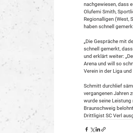
nachgewiesen, dass er
Olufemi Smith, Sportli
Regionalligen (West, 
haben schnell gemerkt
„Die Gespräche mit de
schnell gemerkt, dass 
und erklärt weiter: „
Arena und will so schn
Verein in der Liga un
Schmitt durchlief säm
vergangenen Jahren zu
wurde seine Leistung 
Braunschweig belohnt
Drittligist SC Verl a