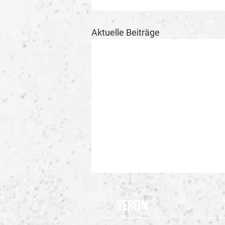
Aktuelle Beiträge
Verein