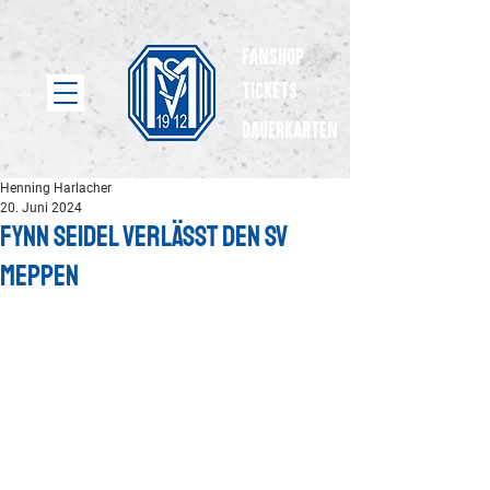
Fanshop
Tickets
dauerkarten
Henning Harlacher
20. Juni 2024
Fynn Seidel verlässt den SV
Meppen