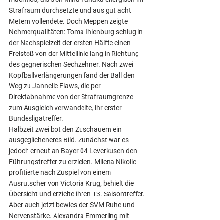
Strafraum durchsetzte und aus gut acht 
Metern vollendete. Doch Meppen zeigte 
Nehmerqualitäten: Toma Ihlenburg schlug in 
der Nachspielzeit der ersten Hälfte einen 
Freistoß von der Mittellinie lang in Richtung 
des gegnerischen Sechzehner. Nach zwei 
Kopfballverlängerungen fand der Ball den 
Weg zu Jannelle Flaws, die per 
Direktabnahme von der Strafraumgrenze 
zum Ausgleich verwandelte, ihr erster 
Bundesligatreffer.
Halbzeit zwei bot den Zuschauern ein 
ausgeglicheneres Bild. Zunächst war es 
jedoch erneut an Bayer 04 Leverkusen den 
Führungstreffer zu erzielen. Milena Nikolic 
profitierte nach Zuspiel von einem 
Ausrutscher von Victoria Krug, behielt die 
Übersicht und erzielte ihren 13. Saisontreffer. 
Aber auch jetzt bewies der SVM Ruhe und 
Nervenstärke. Alexandra Emmerling mit 