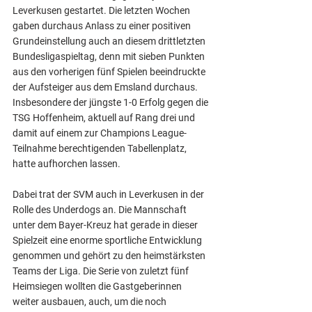
Leverkusen gestartet. Die letzten Wochen 
gaben durchaus Anlass zu einer positiven 
Grundeinstellung auch an diesem drittletzten 
Bundesligaspieltag, denn mit sieben Punkten 
aus den vorherigen fünf Spielen beeindruckte 
der Aufsteiger aus dem Emsland durchaus. 
Insbesondere der jüngste 1-0 Erfolg gegen die 
TSG Hoffenheim, aktuell auf Rang drei und 
damit auf einem zur Champions League-
Teilnahme berechtigenden Tabellenplatz, 
hatte aufhorchen lassen.
Dabei trat der SVM auch in Leverkusen in der 
Rolle des Underdogs an. Die Mannschaft 
unter dem Bayer-Kreuz hat gerade in dieser 
Spielzeit eine enorme sportliche Entwicklung 
genommen und gehört zu den heimstärksten 
Teams der Liga. Die Serie von zuletzt fünf 
Heimsiegen wollten die Gastgeberinnen 
weiter ausbauen, auch, um die noch 