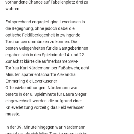
vorhandene Chance auf Tabellenplatz drei zu 
wahren. 
Entsprechend engagiert ging Leverkusen in 
die Begegnung, ohne jedoch dabei die 
optische Feldüberlegenheit in zwingende 
Torchancen ummünzen zu können. Die 
besten Gelegenheiten für die Gastgeberinnen 
ergaben sich in den Spielminute 14. und 22. 
Zunächst klärte die aufmerksame SVM-
Torfrau Kari Närdemann per Fußabwehr, acht 
Minuten später entschärfte Alexandra 
Emmerling die Leverkusener 
Offensivbemühungen. Närdemann war 
bereits in der 6. Spielminute für Laura Sieger 
eingewechselt worden, die aufgrund einer 
Knieverletzung vorzeitig das Feld verlassen 
musste.
In der 39. Minute hingegen war Närdemann 
machtlos, als sich Mina Tanaka energisch im 