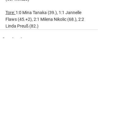
Tore: 
1:0 Mina Tanaka (39.), 1:1 Jannelle 
Flaws (45.+2), 2:1 Milena Nikolic (68.), 2:2 
Linda Preuß (82.)
Alle ansehen
Aktuelle Beiträge