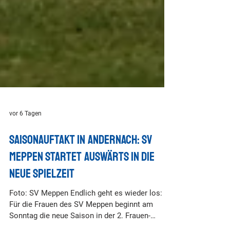
vor 6 Tagen
Saisonauftakt in Andernach: SV
Meppen startet auswärts in die
neue Spielzeit