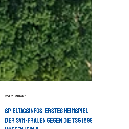
vor 2 Stunden
Spieltagsinfos: Erstes Heimspiel