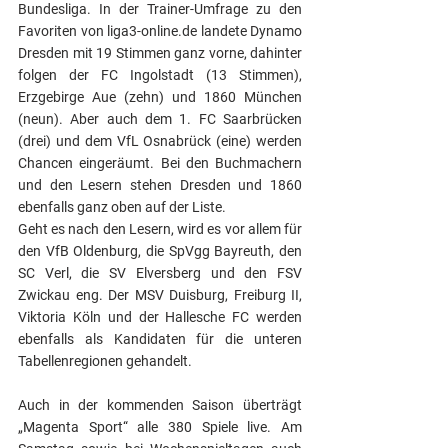
Bundesliga. In der Trainer-Umfrage zu den 
Favoriten von liga3-online.de landete Dynamo 
Dresden mit 19 Stimmen ganz vorne, dahinter 
folgen der FC Ingolstadt (13 Stimmen), 
Erzgebirge Aue (zehn) und 1860 München 
(neun). Aber auch dem 1. FC Saarbrücken 
(drei) und dem VfL Osnabrück (eine) werden 
Chancen eingeräumt. Bei den Buchmachern 
und den Lesern stehen Dresden und 1860 
ebenfalls ganz oben auf der Liste.
Geht es nach den Lesern, wird es vor allem für 
den VfB Oldenburg, die SpVgg Bayreuth, den 
SC Verl, die SV Elversberg und den FSV 
Zwickau eng. Der MSV Duisburg, Freiburg II, 
Viktoria Köln und der Hallesche FC werden 
ebenfalls als Kandidaten für die unteren 
Tabellenregionen gehandelt.
Auch in der kommenden Saison überträgt 
„Magenta Sport“ alle 380 Spiele live. Am 