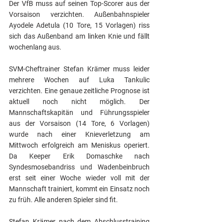
Der VfB muss auf seinen Top-Scorer aus der 
Vorsaison verzichten. Außenbahnspieler 
Ayodele Adetula (10 Tore, 15 Vorlagen) riss 
sich das Außenband am linken Knie und fällt 
wochenlang aus. 
SVM-Cheftrainer Stefan Krämer muss leider 
mehrere Wochen auf Luka Tankulic 
verzichten. Eine genaue zeitliche Prognose ist 
aktuell noch nicht möglich. Der 
Mannschaftskapitän und Führungsspieler 
aus der Vorsaison (14 Tore, 6 Vorlagen) 
wurde nach einer Knieverletzung am 
Mittwoch erfolgreich am Meniskus operiert. 
Da Keeper Erik Domaschke nach 
Syndesmosebandriss und Wadenbeinbruch 
erst seit einer Woche wieder voll mit der 
Mannschaft trainiert, kommt ein Einsatz noch 
zu früh. Alle anderen Spieler sind fit.
Stefan Krämer nach dem Abschlusstraining 