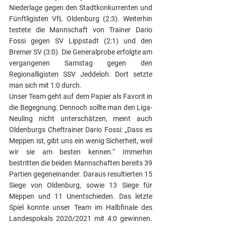
Niederlage gegen den Stadtkonkurrenten und 
Fünftligisten VfL Oldenburg (2:3). Weiterhin 
testete die Mannschaft von Trainer Dario 
Fossi gegen SV Lippstadt (2:1) und den 
Bremer SV (3:0). Die Generalprobe erfolgte am 
vergangenen Samstag gegen den 
Regionalligisten SSV Jeddeloh. Dort setzte 
man sich mit 1:0 durch. 
Unser Team geht auf dem Papier als Favorit in 
die Begegnung. Dennoch sollte man den Liga-
Neuling nicht unterschätzen, meint auch 
Oldenburgs Cheftrainer Dario Fossi: „Dass es 
Meppen ist, gibt uns ein wenig Sicherheit, weil 
wir sie am besten kennen.“ Immerhin 
bestritten die beiden Mannschaften bereits 39 
Partien gegeneinander. Daraus resultierten 15 
Siege von Oldenburg, sowie 13 Siege für 
Meppen und 11 Unentschieden. Das letzte 
Spiel konnte unser Team im Halbfinale des 
Landespokals 2020/2021 mit 4:0 gewinnen. 