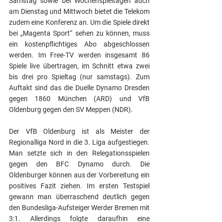
Samstag sowie bei Wochenspieltagen auch 
am Dienstag und Mittwoch bietet die Telekom 
zudem eine Konferenz an. Um die Spiele direkt 
bei „Magenta Sport“ sehen zu können, muss 
ein kostenpflichtiges Abo abgeschlossen 
werden. Im Free-TV werden insgesamt 86 
Spiele live übertragen, im Schnitt etwa zwei 
bis drei pro Spieltag (nur samstags). Zum 
Auftakt sind das die Duelle Dynamo Dresden 
gegen 1860 München (ARD) und VfB 
Oldenburg gegen den SV Meppen (NDR).
Der VfB Oldenburg ist als Meister der 
Regionalliga Nord in die 3. Liga aufgestiegen. 
Man setzte sich in den Relegationsspielen 
gegen den BFC Dynamo durch. Die 
Oldenburger können aus der Vorbereitung ein 
positives Fazit ziehen. Im ersten Testspiel 
gewann man überraschend deutlich gegen 
den Bundesliga-Aufsteiger Werder Bremen mit 
3:1. Allerdings folgte daraufhin eine 