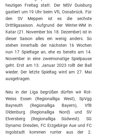
heutigen Freitag statt. Der MSV Duisburg 
gastiert um 19 Uhr beim VfL Osnabrück. Für 
den SV Meppen ist es die sechste 
Drittligasaison. Aufgrund der Winter-WM in 
Katar (21. November bis 18. Dezember) ist in 
dieser Saison alles ein wenig anders. So 
stehen innerhalb der nächsten 16 Wochen 
nun 17 Spieltage an, ehe es bereits am 14. 
November in eine zweimonatige Spielpause 
geht. Erst am 13. Januar 2023 rollt der Ball 
wieder. Der letzte Spieltag wird am 27. Mai 
ausgetragen.
Neu in der Liga begrüßen dürfen wir Rot-
Weiss Essen (Regionalliga West), SpVgg 
Bayreuth (Regionalliga Bayern), VfB 
Oldenburg (Regionalliga Nord) und SV 
Elversberg (Regionalliga Südwest). SG 
Dynamo Dresden, FC Erzgebirge Aue und FC 
Ingolstadt kommen runter aus der 2. 