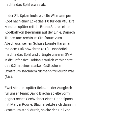
flachte das Spiel etwas ab.
In der 21. Spielminute erzielte Wiemann per 
Kopf nach einer Ecke das 1:0 für den VfL. Drei 
Minuten später rettete Bruno Soares einen 
Kopfball von Beermann auf der Linie. Danach 
Traoré kam rechts im Strafraum zum 
Abschluss, seinen Schuss konnte Harsman 
mit dem Fuß abwehren (31.). Osnabrück 
machte das Spiel und drängte unseren SVM 
in die Defensive. Tobias Kraulich verhinderte 
das 0:2 mit einer starken Grätsche im 
Strafraum, nachdem Niemann frei durch war 
(36.).
Zwei Minuten später fiel dann der Ausgleich 
für unser Team: David Blacha spielte vorm 
gegnerischen Sechzehner einen Doppelpass 
mit Marvin Pourié. Blacha setzte sich dann im 
Strafraum stark durch, spielte den Ball von 