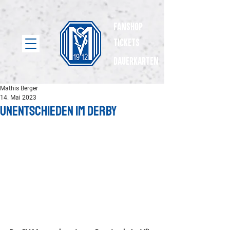
Fanshop
Tickets
dauerkarten
Mathis Berger
14. Mai 2023
Unentschieden im Derby