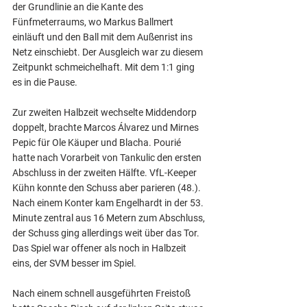
der Grundlinie an die Kante des 
Fünfmeterraums, wo Markus Ballmert 
einläuft und den Ball mit dem Außenrist ins 
Netz einschiebt. Der Ausgleich war zu diesem 
Zeitpunkt schmeichelhaft. Mit dem 1:1 ging 
es in die Pause.
Zur zweiten Halbzeit wechselte Middendorp 
doppelt, brachte Marcos Álvarez und Mirnes 
Pepic für Ole Käuper und Blacha. Pourié 
hatte nach Vorarbeit von Tankulic den ersten 
Abschluss in der zweiten Hälfte. VfL-Keeper 
Kühn konnte den Schuss aber parieren (48.). 
Nach einem Konter kam Engelhardt in der 53. 
Minute zentral aus 16 Metern zum Abschluss, 
der Schuss ging allerdings weit über das Tor. 
Das Spiel war offener als noch in Halbzeit 
eins, der SVM besser im Spiel.
Nach einem schnell ausgeführten Freistoß 