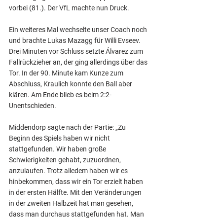
vorbei (81.). Der VfL machte nun Druck.
Ein weiteres Mal wechselte unser Coach noch 
und brachte Lukas Mazagg für Willi Evseev. 
Drei Minuten vor Schluss setzte Álvarez zum 
Fallrückzieher an, der ging allerdings über das 
Tor. In der 90. Minute kam Kunze zum 
Abschluss, Kraulich konnte den Ball aber 
klären. Am Ende blieb es beim 2:2-
Unentschieden.
Middendorp sagte nach der Partie: „Zu 
Beginn des Spiels haben wir nicht 
stattgefunden. Wir haben große 
Schwierigkeiten gehabt, zuzuordnen, 
anzulaufen. Trotz alledem haben wir es 
hinbekommen, dass wir ein Tor erzielt haben 
in der ersten Hälfte. Mit den Veränderungen 
in der zweiten Halbzeit hat man gesehen, 
dass man durchaus stattgefunden hat. Man 