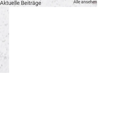
Alle ansehen
Aktuelle Beiträge
Verein
Rechtliches
Impressum
Start
Aktuell
Datenschutz
Teams
Kinderschutz