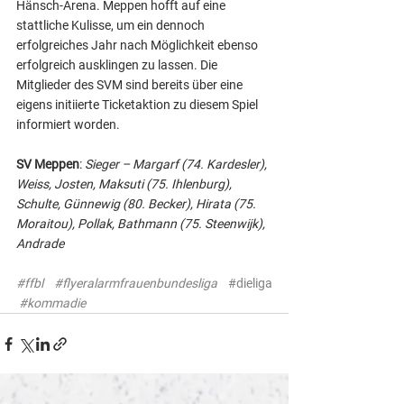
Hänsch-Arena. Meppen hofft auf eine 
stattliche Kulisse, um ein dennoch 
erfolgreiches Jahr nach Möglichkeit ebenso 
erfolgreich ausklingen zu lassen. Die 
Mitglieder des SVM sind bereits über eine 
eigens initiierte Ticketaktion zu diesem Spiel 
informiert worden.
SV Meppen
: 
Sieger – Margarf (74. Kardesler), 
Weiss, Josten, Maksuti (75. Ihlenburg), 
Schulte, Günnewig (80. Becker), Hirata (75. 
Moraitou), Pollak, Bathmann (75. Steenwijk), 
Andrade
#ffbl
#flyeralarmfrauenbundesliga
#dieliga
#kommadie