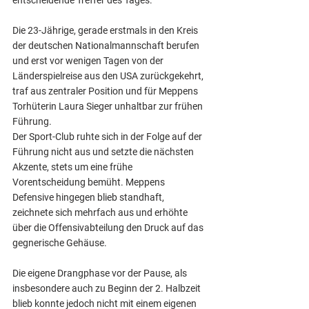
entscheidende Treffer des Tages.
Die 23-Jährige, gerade erstmals in den Kreis 
der deutschen Nationalmannschaft berufen 
und erst vor wenigen Tagen von der 
Länderspielreise aus den USA zurückgekehrt, 
traf aus zentraler Position und für Meppens 
Torhüterin Laura Sieger unhaltbar zur frühen 
Führung.
Der Sport-Club ruhte sich in der Folge auf der 
Führung nicht aus und setzte die nächsten 
Akzente, stets um eine frühe 
Vorentscheidung bemüht. Meppens 
Defensive hingegen blieb standhaft, 
zeichnete sich mehrfach aus und erhöhte 
über die Offensivabteilung den Druck auf das 
gegnerische Gehäuse.
Die eigene Drangphase vor der Pause, als 
insbesondere auch zu Beginn der 2. Halbzeit 
blieb konnte jedoch nicht mit einem eigenen 