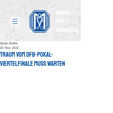
Fanshop
Tickets
dauerkarten
Sarah Grulke
20. Nov. 2022
Traum vom DFB-Pokal-
Viertelfinale muss warten