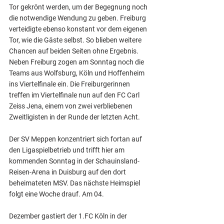
Tor gekrönt werden, um der Begegnung noch 
die notwendige Wendung zu geben. Freiburg 
verteidigte ebenso konstant vor dem eigenen 
Tor, wie die Gäste selbst. So blieben weitere 
Chancen auf beiden Seiten ohne Ergebnis. 
Neben Freiburg zogen am Sonntag noch die 
Teams aus Wolfsburg, Köln und Hoffenheim 
ins Viertelfinale ein. Die Freiburgerinnen 
treffen im Viertelfinale nun auf den FC Carl 
Zeiss Jena, einem von zwei verbliebenen 
Zweitligisten in der Runde der letzten Acht.
Der SV Meppen konzentriert sich fortan auf 
den Ligaspielbetrieb und trifft hier am 
kommenden Sonntag in der Schauinsland-
Reisen-Arena in Duisburg auf den dort 
beheimateten MSV. Das nächste Heimspiel 
folgt eine Woche drauf. Am 04. 
Dezember gastiert der 1.FC Köln in der 