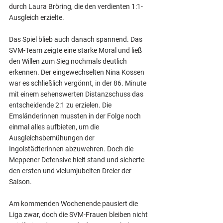
durch Laura Bröring, die den verdienten 1:1-
Ausgleich erzielte.
Das Spiel blieb auch danach spannend. Das 
SVM-Team zeigte eine starke Moral und ließ 
den Willen zum Sieg nochmals deutlich 
erkennen. Der eingewechselten Nina Kossen 
war es schließlich vergönnt, in der 86. Minute 
mit einem sehenswerten Distanzschuss das 
entscheidende 2:1 zu erzielen. Die 
Emsländerinnen mussten in der Folge noch 
einmal alles aufbieten, um die 
Ausgleichsbemühungen der 
Ingolstädterinnen abzuwehren. Doch die 
Meppener Defensive hielt stand und sicherte 
den ersten und vielumjubelten Dreier der 
Saison.
Am kommenden Wochenende pausiert die 
Liga zwar, doch die SVM-Frauen bleiben nicht 