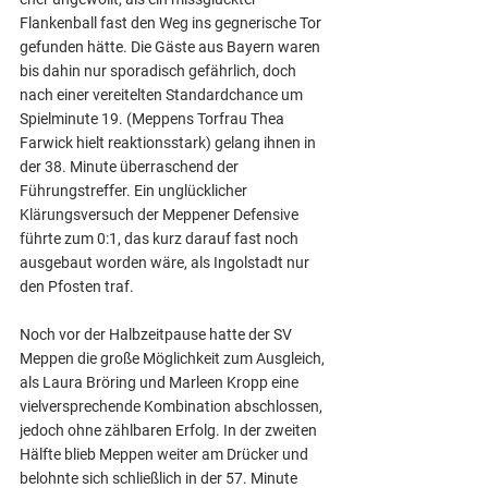
Flankenball fast den Weg ins gegnerische Tor 
gefunden hätte. Die Gäste aus Bayern waren 
bis dahin nur sporadisch gefährlich, doch 
nach einer vereitelten Standardchance um 
Spielminute 19. (Meppens Torfrau Thea 
Farwick hielt reaktionsstark) gelang ihnen in 
der 38. Minute überraschend der 
Führungstreffer. Ein unglücklicher 
Klärungsversuch der Meppener Defensive 
führte zum 0:1, das kurz darauf fast noch 
ausgebaut worden wäre, als Ingolstadt nur 
den Pfosten traf.
Noch vor der Halbzeitpause hatte der SV 
Meppen die große Möglichkeit zum Ausgleich, 
als Laura Bröring und Marleen Kropp eine 
vielversprechende Kombination abschlossen, 
jedoch ohne zählbaren Erfolg. In der zweiten 
Hälfte blieb Meppen weiter am Drücker und 
belohnte sich schließlich in der 57. Minute 