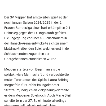
Der SV Meppen hat am zweiten Spieltag der 
noch jungen Saison 2024/2025 in der 2. 
Frauen-Bundesliga einen hart erkämpften 2:1-
Heimsieg gegen den FC Ingolstadt gefeiert. 
Die Begegnung vor über 400 Zuschauern in 
der Hänsch-Arena entwickelte sich zu einem 
blutdrucktreibenden Spiel, welches erst in den 
Schlussminuten zugunsten der 
Gastgeberinnen entschieden wurde.
Meppen startete von Beginn an als die 
spielaktiviere Mannschaft und verbuchte die 
ersten Torchancen des Spiels. Laura Bröring 
sorgte früh für Gefahr im Ingolstädter 
Strafraum, lediglich an Zielgenauigkeit fehlte 
es dem Meppener Spiel noch. Auch Marie Bleil 
scheiterte in der 27. Spielminute, allerdings 
eher ungewollt, als ein missglückter 