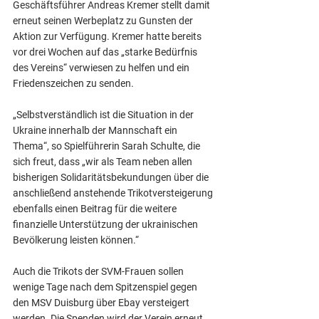
Geschäftsführer Andreas Kremer stellt damit 
erneut seinen Werbeplatz zu Gunsten der 
Aktion zur Verfügung. Kremer hatte bereits 
vor drei Wochen auf das „starke Bedürfnis 
des Vereins“ verwiesen zu helfen und ein 
Friedenszeichen zu senden.
„Selbstverständlich ist die Situation in der 
Ukraine innerhalb der Mannschaft ein 
Thema“, so Spielführerin Sarah Schulte, die 
sich freut, dass „wir als Team neben allen 
bisherigen Solidaritätsbekundungen über die 
anschließend anstehende Trikotversteigerung 
ebenfalls einen Beitrag für die weitere 
finanzielle Unterstützung der ukrainischen 
Bevölkerung leisten können.“
Auch die Trikots der SVM-Frauen sollen 
wenige Tage nach dem Spitzenspiel gegen 
den MSV Duisburg über Ebay versteigert 
werden. Die Spenden wird der Verein erneut 