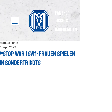
Fanshop
Tickets
dauerkarten
Markus Lohle
1. Apr. 2022
#STOP WAR | SVM-Frauen spielen
in Sondertrikots