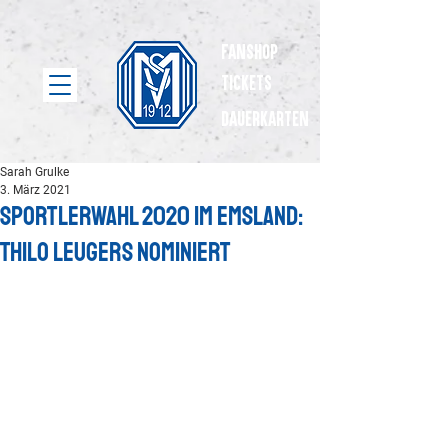
Fanshop
Tickets
dauerkarten
Sarah Grulke
3. März 2021
Sportlerwahl 2020 im Emsland:
Thilo Leugers nominiert