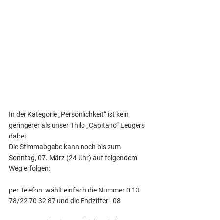
In der Kategorie „Persönlichkeit“ ist kein 
geringerer als unser Thilo „Capitano“ Leugers 
dabei.
Die Stimmabgabe kann noch bis zum 
Sonntag, 07. März (24 Uhr) auf folgendem 
Weg erfolgen:
per Telefon: wählt einfach die Nummer 0 13 
78/22 70 32 87 und die Endziffer - 08