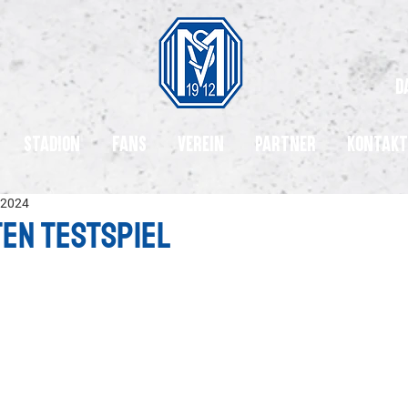
d
Stadion
Fans
Verein
Partner
Kontakt
 2024
ten Testspiel