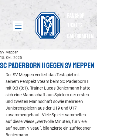
Fanshop
Tickets
dauerkarten
SV Meppen
15. Okt. 2025
SC Paderborn II gegen SV Meppen
Der SV Meppen verliert das Testspiel mit 
seinem Perspektivteam beim SC Paderborn II 
mit 0:3 (0:1). Trainer Lucas Beniermann hatte 
sich eine Mannschaft aus Spielern der ersten 
und zweiten Mannschaft sowie mehreren 
Juniorenspielern aus der U19 und U17 
zusammengebaut. Viele Spieler sammelten 
auf diese Wiese „wertvolle Minuten, für viele 
auf neuem Niveau“, bilanzierte ein zufriedener 
Beniermann.