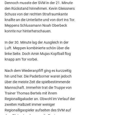
Dennoch musste der SVM in der 21. Minute 
den Rückstand hinnehmen. Kevin Gleissners 
Schuss von der rechten Strafraumkante 
knallte an die Unterlatte und von dort ins Tor. 
Meppens Schlussmann Noah Oberbeck 
konnte nur hinterherschauen.
In der 30. Minute lag der Ausgleich in der 
Luft. Meppen kombinierte schön über die 
linke Seite. Doch Amin Mujas Kopfball flog 
knapp am Tor vorbei.
Nach dem Wiederanpfiff ging es kurzzeitig 
hin und her. Die Paderborner waren jedoch 
über die meiste Zeit die spielbestimmende 
Mannschaft. Immerhin trat die Truppe von 
Trainer Thomas Bertels mit ihrem 
Regionalligakader an. Obwohl im Verlauf der 
zweiten Halbzeit immer weniger 
Regionalligaspieler aufseiten des SVM auf 