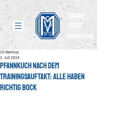
Fanshop
Tickets
dauerkarten
Uli Mentrup
2. Juli 2024
Pfannkuch nach dem
Trainingsauftakt: Alle haben
richtig Bock