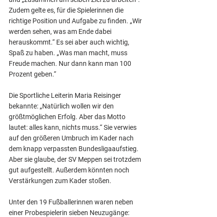
Zudem gelte es, für die Spielerinnen die 
richtige Position und Aufgabe zu finden. „Wir 
werden sehen, was am Ende dabei 
herauskommt.“ Es sei aber auch wichtig, 
Spaß zu haben. „Was man macht, muss 
Freude machen. Nur dann kann man 100 
Prozent geben.“
Die Sportliche Leiterin Maria Reisinger 
bekannte: „Natürlich wollen wir den 
größtmöglichen Erfolg. Aber das Motto 
lautet: alles kann, nichts muss.“ Sie verwies 
auf den größeren Umbruch im Kader nach 
dem knapp verpassten Bundesligaaufstieg. 
Aber sie glaube, der SV Meppen sei trotzdem 
gut aufgestellt. Außerdem könnten noch 
Verstärkungen zum Kader stoßen.
Unter den 19 Fußballerinnen waren neben 
einer Probespielerin sieben Neuzugänge: 