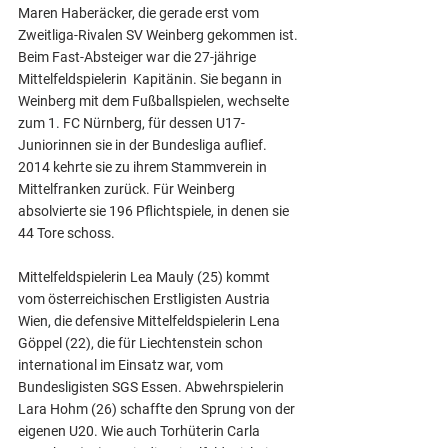
Maren Haberäcker, die gerade erst vom 
Zweitliga-Rivalen SV Weinberg gekommen ist. 
Beim Fast-Absteiger war die 27-jährige 
Mittelfeldspielerin  Kapitänin. Sie begann in 
Weinberg mit dem Fußballspielen, wechselte 
zum 1. FC Nürnberg, für dessen U17-
Juniorinnen sie in der Bundesliga auflief. 
2014 kehrte sie zu ihrem Stammverein in 
Mittelfranken zurück. Für Weinberg 
absolvierte sie 196 Pflichtspiele, in denen sie 
44 Tore schoss.
Mittelfeldspielerin Lea Mauly (25) kommt 
vom österreichischen Erstligisten Austria 
Wien, die defensive Mittelfeldspielerin Lena 
Göppel (22), die für Liechtenstein schon 
international im Einsatz war, vom 
Bundesligisten SGS Essen. Abwehrspielerin 
Lara Hohm (26) schaffte den Sprung von der 
eigenen U20. Wie auch Torhüterin Carla 