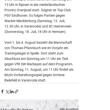
13 Uhr in Rijssen in der niederländischen 
Provinz Overijssel statt. Gegner ist Top-Club 
PSV Eindhoven. Es folgen Partien gegen 
Wacker Mecklenburg (Samstag, 13. Juli, 
12.30 Uhr, in Varenrode) und SC Heerenveen 
(Donnerstag, 18. Juli, 18 Uhr in Hemsen).
Vom 1. bis 4. August bezieht die Mannschaft 
von Thomas Pfannkuch wie im Vorjahr ein 
Trainingslager in Spelle. Dort steht zum 
Abschluss am Sonntag um 11 Uhr ein Test 
gegen VfR SW Warbeyen auf dem Programm. 
Am Sonntag, 11. August, um 11 Uhr findet als 
letzte Vorbereitungsspiel gegen Arminia 
Bielefeld in Varenrode statt.
Alle ansehen