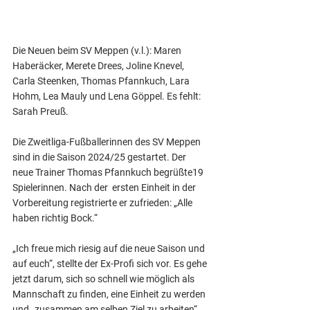
Die Neuen beim SV Meppen (v.l.): Maren 
Haberäcker, Merete Drees, Joline Knevel, 
Carla Steenken, Thomas Pfannkuch, Lara 
Hohm, Lea Mauly und Lena Göppel. Es fehlt: 
Sarah Preuß.
Die Zweitliga-Fußballerinnen des SV Meppen 
sind in die Saison 2024/25 gestartet. Der 
neue Trainer Thomas Pfannkuch begrüßte19 
Spielerinnen. Nach der  ersten Einheit in der 
Vorbereitung registrierte er zufrieden: „Alle 
haben richtig Bock.“
„Ich freue mich riesig auf die neue Saison und 
auf euch“, stellte der Ex-Profi sich vor. Es gehe 
jetzt darum, sich so schnell wie möglich als 
Mannschaft zu finden, eine Einheit zu werden 
und „zusammen am selben Ziel zu arbeiten“. 