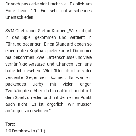
Danach passierte nicht mehr viel. Es blieb am 
Ende beim 1:1. Ein sehr enttäuschendes 
Unentschieden.
SVM-Cheftrainer Stefan Krämer: „Wir sind gut 
in das Spiel gekommen und verdient in 
Führung gegangen. Einen Standard gegen so 
einen guten Kopfballspieler kannst Du immer 
mal bekommen. Zwei Lattenschüsse und viele 
vernünftige Ansätze und Chancen von uns 
habe ich gesehen. Wir hätten durchaus der 
verdiente Sieger sein können. Es war ein 
packendes Derby mit vielen engen 
Zweikämpfen. Aber ich bin natürlich nicht mit 
dem Spiel zufrieden und mit dem einen Punkt 
auch nicht. Es ist ärgerlich. Wir müssen 
anfangen zu gewinnen.“
Tore:
1:0 Dombrowka (11.)