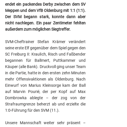
endet ein packendes Derby zwischen dem SV 
Meppen und dem VfB Oldenburg mit 1:1 (1:1). 
Der SVM begann stark, konnte dann aber 
nicht nachlegen. Ein paar Zentimeter fehlten 
außerdem zum möglichen Siegtreffer.
SVM-Cheftrainer Stefan Krämer verändert 
seine erste Elf gegenüber dem Spiel gegen den 
SC Freiburg II: Kraulich, Risch und Faßbender 
begannen für Ballmert, Puttkammer und 
Käuper (alle Bank). Druckvoll ging unser Team 
in die Partie, hatte in den ersten zehn Minuten 
mehr Offensivaktionen als Oldenburg. Nach 
Einwurf von Marius Kleinsorge kam der Ball 
auf Marvin Pourié, der per Kopf auf Max 
Dombrowka ablegte – der zog von der 
Strafraumgrenze beherzt ab und erzielte die 
1:0-Führung für den SVM (11.). 
Unsere Mannschaft weiter sehr präsent – 