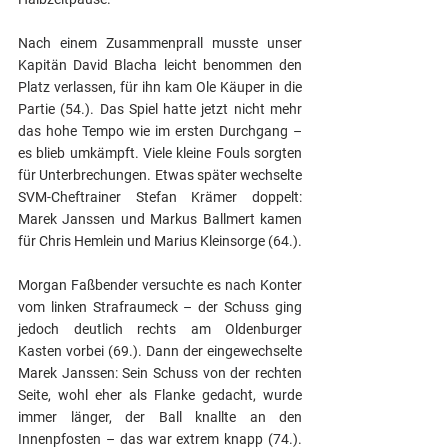
Nach einem Zusammenprall musste unser 
Kapitän David Blacha leicht benommen den 
Platz verlassen, für ihn kam Ole Käuper in die 
Partie (54.). Das Spiel hatte jetzt nicht mehr 
das hohe Tempo wie im ersten Durchgang – 
es blieb umkämpft. Viele kleine Fouls sorgten 
für Unterbrechungen. Etwas später wechselte 
SVM-Cheftrainer Stefan Krämer doppelt: 
Marek Janssen und Markus Ballmert kamen 
für Chris Hemlein und Marius Kleinsorge (64.). 
Morgan Faßbender versuchte es nach Konter 
vom linken Strafraumeck – der Schuss ging 
jedoch deutlich rechts am Oldenburger 
Kasten vorbei (69.). Dann der eingewechselte 
Marek Janssen: Sein Schuss von der rechten 
Seite, wohl eher als Flanke gedacht, wurde 
immer länger, der Ball knallte an den 
Innenpfosten – das war extrem knapp (74.). 