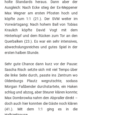
holte Standards heraus. Dann aber der 
Ausgleich: Nach Ecke stieg der Ex-Meppener 
Max Wegner am ersten Pfosten hoch und 
köpfte zum 1:1 (21.). Der SVM weiter im 
Vorwärtsgang: Nach hohem Ball von Tobias 
Kraulich köpfte David Vogt mit dem 
Hinterkopf und dem Rücken zum Tor an den 
Querbalken (23.). Es war ein sehr intensives, 
abwechslungsreiches und gutes Spiel in der 
ersten halben Stunde. 
Sehr gute Chance dann kurz vor der Pause: 
Sascha Risch setzte sich mit viel Tempo über 
die linke Seite durch, passte ins Zentrum wo 
Oldenburgs Plautz wegrutschte, sodass 
Morgan Faßbender durchstartete, ein Haken 
schlug und abzog, aber Steurer klären konnte; 
Max Dombrowka nahm den Abpraller direkt – 
doch auch hier konnten die Gäste noch klären 
(41.). Mit dem 1:1 ging es in die 
Halbzeitpause. 