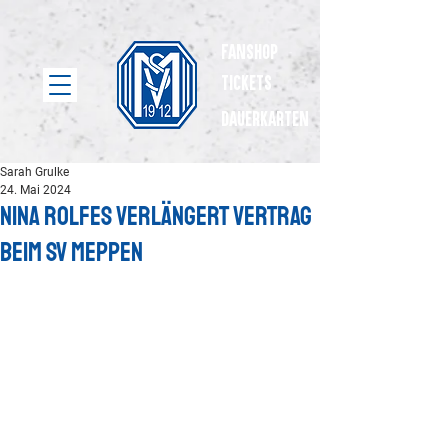
Fanshop
Tickets
dauerkarten
Sarah Grulke
24. Mai 2024
Nina Rolfes verlängert Vertrag
beim SV Meppen