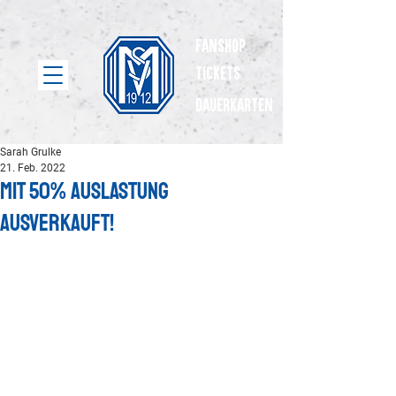
Fanshop
Tickets
dauerkarten
Sarah Grulke
21. Feb. 2022
Mit 50% Auslastung
ausverkauft!