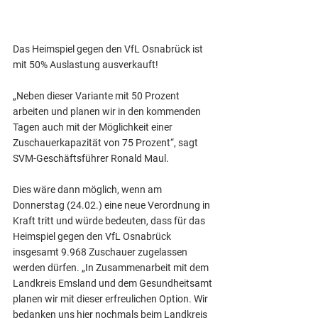
Das Heimspiel gegen den VfL Osnabrück ist 
mit 50% Auslastung ausverkauft! 
„Neben dieser Variante mit 50 Prozent 
arbeiten und planen wir in den kommenden 
Tagen auch mit der Möglichkeit einer 
Zuschauerkapazität von 75 Prozent“, sagt 
SVM-Geschäftsführer Ronald Maul.
Dies wäre dann möglich, wenn am 
Donnerstag (24.02.) eine neue Verordnung in 
Kraft tritt und würde bedeuten, dass für das 
Heimspiel gegen den VfL Osnabrück 
insgesamt 9.968 Zuschauer zugelassen 
werden dürfen. „In Zusammenarbeit mit dem 
Landkreis Emsland und dem Gesundheitsamt 
planen wir mit dieser erfreulichen Option. Wir 
bedanken uns hier nochmals beim Landkreis 