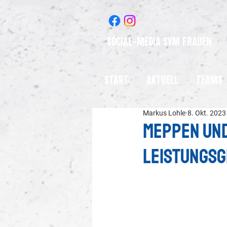
Social-Media SVM Frauen
Start
Aktuell
Teams
Markus Lohle
8. Okt. 2023
Meppen und
leistungs