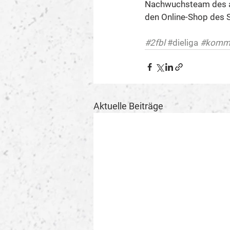
Nachwuchsteam des am
den Online-Shop des S
#2fbl
#dieliga
#komm
Aktuelle Beiträge