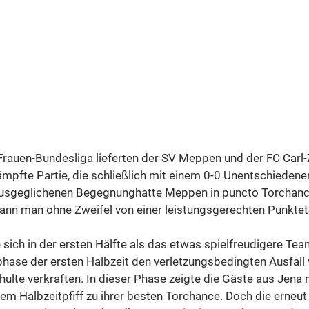
 Frauen-Bundesliga lieferten der SV Meppen und der FC Carl-
pfte Partie, die schließlich mit einem 0-0 Unentschiedenend
ausgeglichenen Begegnunghatte Meppen in puncto Torchanc
kann man ohne Zweifel von einer leistungsgerechten Punktet
sich in der ersten Hälfte als das etwas spielfreudigere Tea
phase der ersten Halbzeit den verletzungsbedingten Ausfall 
chulte verkraften. In dieser Phase zeigte die Gäste aus Jen
m Halbzeitpfiff zu ihrer besten Torchance. Doch die erneut 