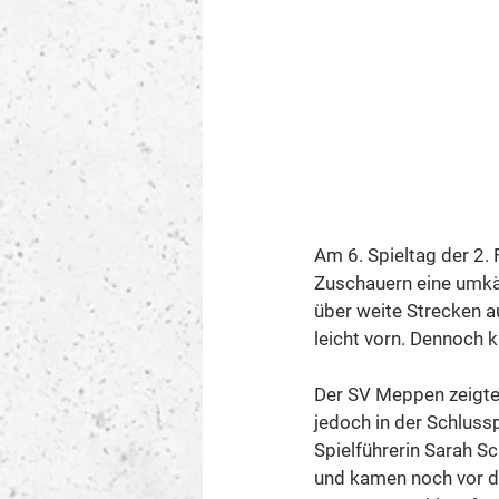
Am 6. Spieltag der 2.
Zuschauern eine umkäm
über weite Strecken 
leicht vorn. Dennoch 
Der SV Meppen zeigte 
jedoch in der Schluss
Spielführerin Sarah S
und kamen noch vor de