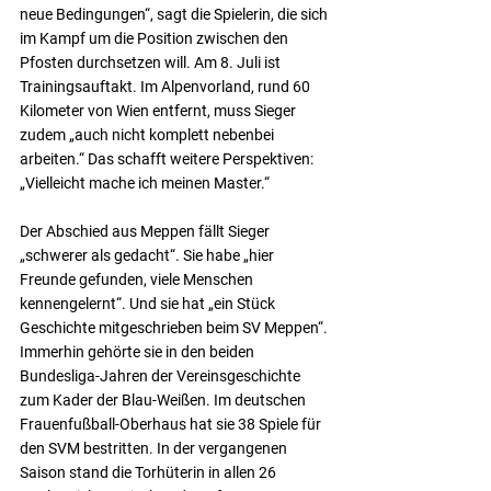
neue Bedingungen“, sagt die Spielerin, die sich 
im Kampf um die Position zwischen den 
Pfosten durchsetzen will. Am 8. Juli ist 
Trainingsauftakt. Im Alpenvorland, rund 60 
Kilometer von Wien entfernt, muss Sieger 
zudem „auch nicht komplett nebenbei 
arbeiten.“ Das schafft weitere Perspektiven: 
„Vielleicht mache ich meinen Master.“
Der Abschied aus Meppen fällt Sieger 
„schwerer als gedacht“. Sie habe „hier 
Freunde gefunden, viele Menschen 
kennengelernt“. Und sie hat „ein Stück 
Geschichte mitgeschrieben beim SV Meppen“. 
Immerhin gehörte sie in den beiden 
Bundesliga-Jahren der Vereinsgeschichte 
zum Kader der Blau-Weißen. Im deutschen 
Frauenfußball-Oberhaus hat sie 38 Spiele für 
den SVM bestritten. In der vergangenen 
Saison stand die Torhüterin in allen 26 