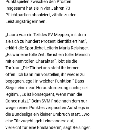
Punktspielen zwischen den Pfosten. 
Insgesamt hat sie in vier Jahren 73 
Pflichtpartien absolviert, zählte zu den 
Leistungsträgerinnen.
„Laura war ein Teil des SV Meppen, mit dem 
sie sich zu hundert Prozent identifiziert hat“, 
erklärt die Sportliche Leiterin Maria Reisinger. 
„Es war eine tolle Zeit. Sie ist ein toller Mensch 
mit einem tollen Charakter“, lobt sie die 
Torfrau. „Die Tür bei uns steht ihr immer 
offen. Ich kann mir vorstellen, ihr wieder zu 
begegnen, egal, in welcher Funktion.“ Dass 
Sieger eine neue Herausforderung suche, sei 
legitim. „Es ist konsequent, wenn man die 
Cance nutzt.“ Beim SVM finde nach dem nur 
wegen eines Punktes verpassten Aufstiegs in 
die Bundesliga ein kleiner Umbruch statt. „Wo 
eine Tür zugeht, geht eine andere auf, 
vielleicht für eine Emsländerin“, sagt Reisinger.