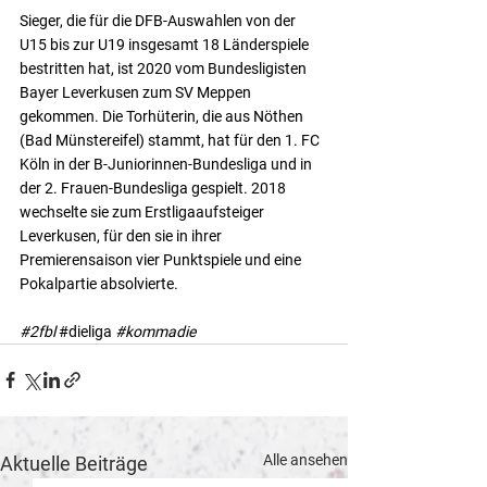
Sieger, die für die DFB-Auswahlen von der 
U15 bis zur U19 insgesamt 18 Länderspiele 
bestritten hat, ist 2020 vom Bundesligisten 
Bayer Leverkusen zum SV Meppen 
gekommen. Die Torhüterin, die aus Nöthen 
(Bad Münstereifel) stammt, hat für den 1. FC 
Köln in der B-Juniorinnen-Bundesliga und in 
der 2. Frauen-Bundesliga gespielt. 2018 
wechselte sie zum Erstligaaufsteiger 
Leverkusen, für den sie in ihrer 
Premierensaison vier Punktspiele und eine 
Pokalpartie absolvierte.
#2fbl
#dieliga
#kommadie
Alle ansehen
Aktuelle Beiträge