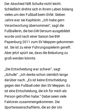
Der Abschied fällt Schulte nicht leicht. 
Schließlich drehte sich in ihrem Leben bislang 
vieles um den Fußball beim SVM. Sieben 
Jahre war sie Kapitänin. „Ich habe gern 
Verantwortung übernommen“, sagt die 
Fußballerin, die bei GW Dersum ausgebildet 
wurde und nach einer Saison bei BW 
Papenburg 2011 zum SV Meppen gekommen 
ist. Sie ist zu einer Führungsspielerin gereift. 
Aber jetzt spürt sie, dass die Belastung zu 
groß werden könnte.
„Die Entscheidung war schwer“, sagt 
„Schulle“. „Ich denke schon ziemlich lange 
darüber nach. „Es ist keine Entscheidung 
gegen den Fußball oder den SV Meppen. Es 
ist eine Entscheidung, die ich für mich als 
Person getroffen habe.“ Dabei seien viele 
Faktoren zusammengekommen. Die 
Sportwissenschaftlerin, die an der Uni 