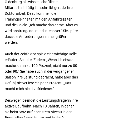
Oldenburg als wissenschaftliche 
Mitarbeiterin tätig ist, schreibt gerade ihre 
Doktorarbeit. Dazu kommen die 
Trainingseinheiten mit den Anfahrtszeiten 
und die Spiele. „Ich mache das gerne. Aber es 
wird anstrengender und intensiver.“ Sie spüre, 
dass die Anforderungen immer größer 
werden.
Auch der Zeitfaktor spiele eine wichtige Rolle, 
erläutert Schulte. Zudem: „Wenn ich etwas 
mache, dann zu 100 Prozent, nicht nur zu 80 
oder 90.“ Sie habe auch in der vergangenen 
Saison ihre Leistung gebracht, habe aber das 
Gefühl, sie verliere ein paar Prozent. „Das 
macht mich nicht zufriedener.“
Deswegen beendet die Leistungsträgerin ihre 
aktive Laufbahn. Nach 13 Jahren, in denen 
sie beim SVM auf höchstem Niveau in der 
Bundesliga (zwei Jahre) und in der 2. 