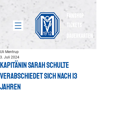
Fanshop
Tickets
dauerkarten
Uli Mentrup
3. Juli 2024
Kapitänin Sarah Schulte
verabschiedet sich nach 13
Jahren