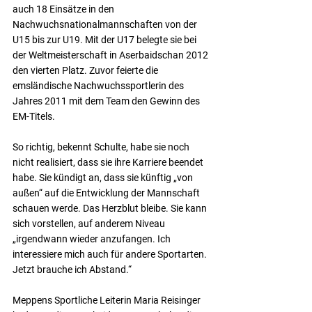
auch 18 Einsätze in den 
Nachwuchsnationalmannschaften von der 
U15 bis zur U19. Mit der U17 belegte sie bei 
der Weltmeisterschaft in Aserbaidschan 2012 
den vierten Platz. Zuvor feierte die 
emsländische Nachwuchssportlerin des 
Jahres 2011 mit dem Team den Gewinn des 
EM-Titels.
So richtig, bekennt Schulte, habe sie noch 
nicht realisiert, dass sie ihre Karriere beendet 
habe. Sie kündigt an, dass sie künftig „von 
außen“ auf die Entwicklung der Mannschaft 
schauen werde. Das Herzblut bleibe. Sie kann 
sich vorstellen, auf anderem Niveau 
„irgendwann wieder anzufangen. Ich 
interessiere mich auch für andere Sportarten. 
Jetzt brauche ich Abstand.“
Meppens Sportliche Leiterin Maria Reisinger 