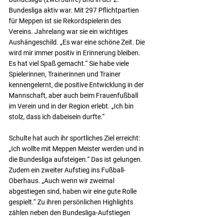
Bundesliga aktiv war. Mit 297 Pflichtpartien 
für Meppen ist sie Rekordspielerin des 
Vereins. Jahrelang war sie ein wichtiges 
Aushängeschild. „Es war eine schöne Zeit. Die 
wird mir immer positiv in Erinnerung bleiben. 
Es hat viel Spaß gemacht.“ Sie habe viele 
Spielerinnen, Trainerinnen und Trainer 
kennengelernt, die positive Entwicklung in der 
Mannschaft, aber auch beim Frauenfußball 
im Verein und in der Region erlebt. „Ich bin 
stolz, dass ich dabeisein durfte.“
Schulte hat auch ihr sportliches Ziel erreicht: 
„Ich wollte mit Meppen Meister werden und in 
die Bundesliga aufsteigen.“ Das ist gelungen. 
Zudem ein zweiter Aufstieg ins Fußball-
Oberhaus. „Auch wenn wir zweimal 
abgestiegen sind, haben wir eine gute Rolle 
gespielt.“ Zu ihren persönlichen Highlights 
zählen neben den Bundesliga-Aufstiegen 