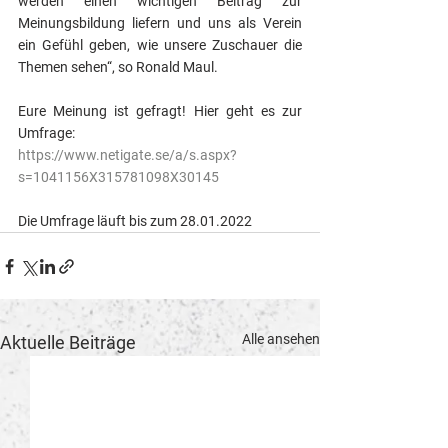
werden einen wichtigen Beitrag zur 
Meinungsbildung liefern und uns als Verein 
ein Gefühl geben, wie unsere Zuschauer die 
Themen sehen“, so Ronald Maul.
Eure Meinung ist gefragt! Hier geht es zur 
Umfrage:
https://www.netigate.se/a/s.aspx?
s=1041156X315781098X30145
Die Umfrage läuft bis zum 28.01.2022
Alle ansehen
Aktuelle Beiträge