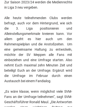
Zur Saison 2023/24 werden die Medienrechte 
in Liga 3 neu vergeben. 
Alle heute teilnehmenden Clubs werden 
befragt, auch vor dem Hintergrund, wie sich 
die 3. Liga positionieren und 
Alleinstellungsmerkmale kreieren kann. Vor 
allem geht es hier auch um den 
Rahmenspielplan und die Anstoßzeiten.  Um 
eine gemeinsame Haltung zu entwickeln, 
möchte der SV Meppen alle Fans mit 
einbeziehen und eine Umfrage starten. Also 
nehmt Euch maximal zehn Minuten Zeit und 
beteiligt Euch an der Umfrage. Ergänzt wird 
die Umfrage im Februar durch einen 
Austausch bei einem Fandialog.
„Es wäre klasse, wenn möglichst viele SVM-
Fans an der Umfrage teilnehmen“, sagt SVM-
Geschäftsführer Ronald Maul. „Die Antworten 