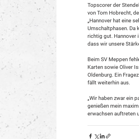
Topscorer der Stendel-
von Tom Hobrecht, der
„Hannover hat eine seh
Umschaltphasen. Da k
richtig gut. Hannover 
dass wir unsere Stär
Beim SV Meppen fehlen
Karten sowie Oliver I
Oldenburg. Ein Fragez
fällt weiterhin aus.
„Wir haben zwar ein pa
genießen mein maximal
erwachsen auftreten u