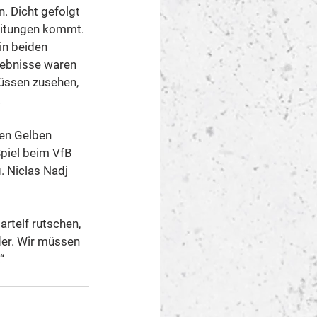
. Dicht gefolgt 
reitungen kommt.
in beiden 
ebnisse waren 
müssen zusehen, 
.
ten Gelben 
piel beim VfB 
 Niclas Nadj 
artelf rutschen, 
er. Wir müssen 
“