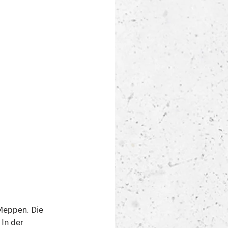
Meppen. Die 
In der 