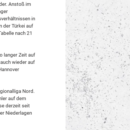
er. Anstoß im 
nger 
erhältnissen in 
der Türkei auf 
Tabelle nach 21 
 langer Zeit auf 
auch wieder auf 
 Hannover 
ionalliga Nord. 
hler auf dem 
 derzeit seit 
ier Niederlagen 