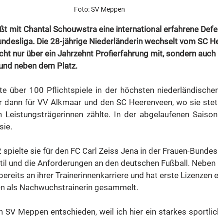
Foto: SV Meppen
 mit Chantal Schouwstra eine international erfahrene Defen
ndesliga. Die 28-jährige Niederländerin wechselt vom SC H
cht nur über ein Jahrzehnt Profierfahrung mit, sondern auch
 und neben dem Platz.
e über 100 Pflichtspiele in der höchsten niederländischen
er dann für VV Alkmaar und den SC Heerenveen, wo sie stet
Leistungsträgerinnen zählte. In der abgelaufenen Saison
sie.
spielte sie für den FC Carl Zeiss Jena in der Frauen-Bundes
til und die Anforderungen an den deutschen Fußball. Neben i
bereits an ihrer Trainerinnenkarriere und hat erste Lizenzen
en als Nachwuchstrainerin gesammelt.
n SV Meppen entschieden, weil ich hier ein starkes sportli