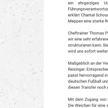
ein ehrgeiziges U
Führungsverantwortu
erklärt Chantal Schouw
Meppen eine starke Ro
Cheftrainer Thomas P
wir eine sehr erfahren
strukturieren kann. Si
wird uns sofort weiter
Maßgeblich an der Ver
Reisinger. Entsprechen
passt hervorragend in 
deutschen Fußball und 
diesen Transfer noch 
Mit dem Zugang von S
Die Weichen für eine