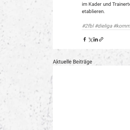
im Kader und Trainert
etablieren.
#2fbl
#dieliga
#komm
Aktuelle Beiträge