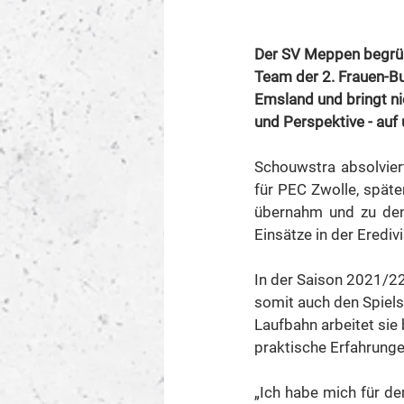
Der SV Meppen begrüßt
Team der 2. Frauen-Bu
Emsland und bringt ni
und Perspektive - auf
Schouwstra absolviert
für PEC Zwolle, spät
übernahm und zu den 
Einsätze in der Eredivi
In der Saison 2021/22 
somit auch den Spiels
Laufbahn arbeitet sie 
praktische Erfahrung
„Ich habe mich für de