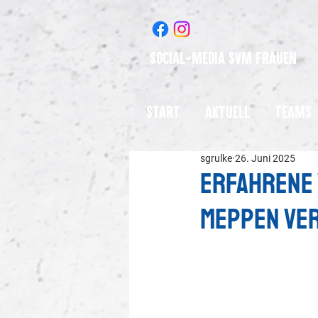
Social-Media SVM Frauen
Start
Aktuell
Teams
sgrulke
26. Juni 2025
Erfahrene 
Meppen ve