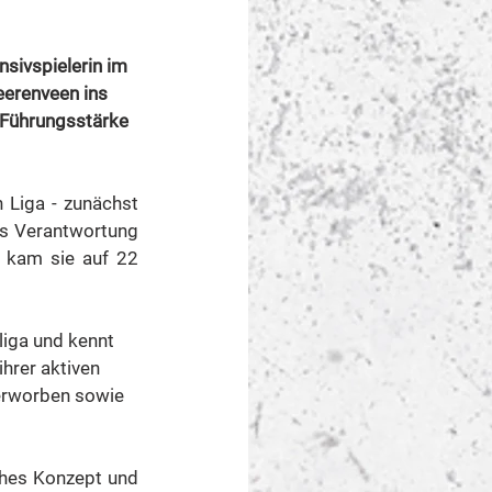
sivspielerin im 
eerenveen ins 
 Führungsstärke 
 Liga - zunächst 
s Verantwortung 
 kam sie auf 22 
liga und kennt 
hrer aktiven 
 erworben sowie 
ches Konzept und 