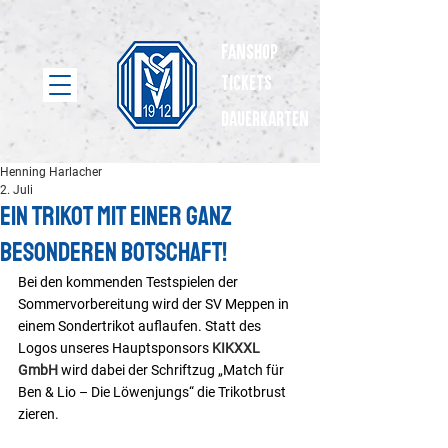
Fanshop
Tickets
dauerkarten
Henning Harlacher
2. Juli
Ein Trikot mit einer ganz
besonderen Botschaft!
Bei den kommenden Testspielen der 
Sommervorbereitung wird der SV Meppen in 
einem Sondertrikot auflaufen. Statt des 
Logos unseres Hauptsponsors 
KIKXXL 
GmbH
 wird dabei der Schriftzug „Match für 
Ben & Lio – Die Löwenjungs“ die Trikotbrust 
zieren.