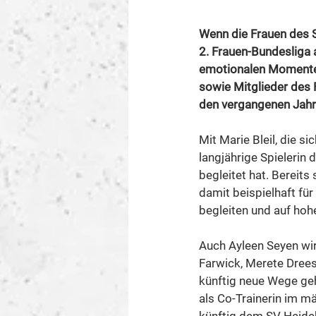
Wenn die Frauen des 
2. Frauen-Bundesliga 
emotionalen Momenten 
sowie Mitglieder des 
den vergangenen Jahr
Mit Marie Bleil, die s
langjährige Spielerin 
begleitet hat. Bereits
damit beispielhaft für
begleiten und auf hoh
Auch Ayleen Seyen wi
Farwick, Merete Drees
künftig neue Wege ge
als Co-Trainerin im m