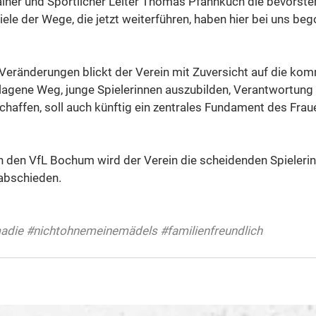
rainer und Sportlicher Leiter Thomas Pfannkuch die bevorst
ele der Wege, die jetzt weiterführen, haben hier bei uns beg
 Veränderungen blickt der Verein mit Zuversicht auf die ko
agene Weg, junge Spielerinnen auszubilden, Verantwortung 
chaffen, soll auch künftig ein zentrales Fundament des Frau
 den VfL Bochum wird der Verein die scheidenden Spielerin
erabschieden.
adie
#nichtohnemeinemädels
#familienfreundlich