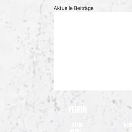
Aktuelle Beiträge
Verein
Start
Her
Aktuell
2