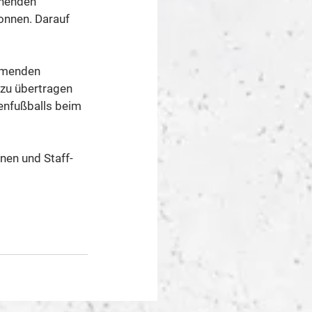
ehenden 
onnen. Darauf 
mmenden 
zu übertragen 
enfußballs beim 
nen und Staff-