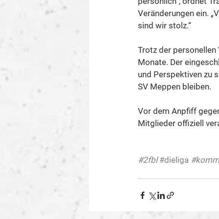
persönlich“, ordnet T
Veränderungen ein. „Vi
sind wir stolz.“
Trotz der personellen
Monate. Der eingeschl
und Perspektiven zu s
SV Meppen bleiben.
Vor dem Anpfiff gegen
Mitglieder offiziell v
#2fbl
#dieliga
#komm