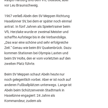
vor Leu Braunschweig.
1967 verließ Abeln den SV Meppen Richtung 
Haselünner SV, bei dem er später noch einmal 
antrat. In fünf Jahren als Spielertrainer beim 
VfL Herzlake wurde er zweimal Meister und 
schaffte Aufstiege bis in die Verbandsliga. 
„Das war eine schöne und sehr erfolgreiche 
Zeit.“ Genau wie beim BV Quakenbrück. Dazu 
kommen Stationen bei Olympia Laxten und 
beim SV Holte, den er vom vorletzten auf den 
zweiten Platz führte.
Beim SV Meppen schaut Abeln heute nur 
noch gelegentlich vorbei. Aber er ist noch auf 
anderen Fußballplätzen unterwegs. Lange ist 
Abeln beim Schützenverein Stadtmark in 
Haselünne engagiert: 24 Jahre als 
Kommandeur, zudem als 
Jubiläumskommandeur und 