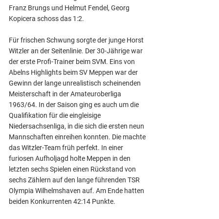
Franz Brungs und Helmut Fendel, Georg 
Kopicera schoss das 1:2.
Für frischen Schwung sorgte der junge Horst 
Witzler an der Seitenlinie. Der 30-Jährige war 
der erste Profi-Trainer beim SVM. Eins von 
Abelns Highlights beim SV Meppen war der 
Gewinn der lange unrealistisch scheinenden 
Meisterschaft in der Amateuroberliga 
1963/64. In der Saison ging es auch um die 
Qualifikation für die eingleisige 
Niedersachsenliga, in die sich die ersten neun 
Mannschaften einreihen konnten. Die machte 
das Witzler-Team früh perfekt. In einer 
furiosen Aufholjagd holte Meppen in den 
letzten sechs Spielen einen Rückstand von 
sechs Zählern auf den lange führenden TSR 
Olympia Wilhelmshaven auf. Am Ende hatten 
beiden Konkurrenten 42:14 Punkte.