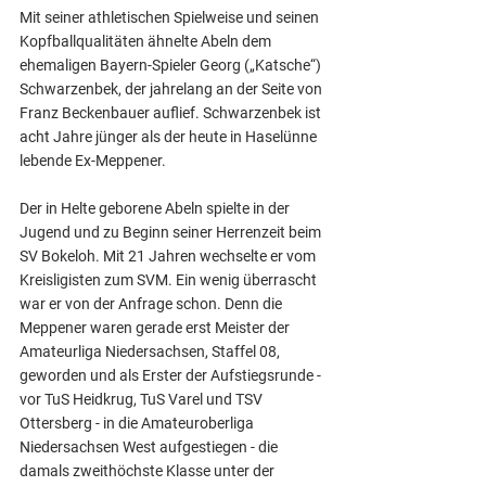
Mit seiner athletischen Spielweise und seinen 
Kopfballqualitäten ähnelte Abeln dem 
ehemaligen Bayern-Spieler Georg („Katsche“) 
Schwarzenbek, der jahrelang an der Seite von 
Franz Beckenbauer auflief. Schwarzenbek ist 
acht Jahre jünger als der heute in Haselünne 
lebende Ex-Meppener.
Der in Helte geborene Abeln spielte in der 
Jugend und zu Beginn seiner Herrenzeit beim 
SV Bokeloh. Mit 21 Jahren wechselte er vom 
Kreisligisten zum SVM. Ein wenig überrascht 
war er von der Anfrage schon. Denn die 
Meppener waren gerade erst Meister der 
Amateurliga Niedersachsen, Staffel 08, 
geworden und als Erster der Aufstiegsrunde - 
vor TuS Heidkrug, TuS Varel und TSV 
Ottersberg - in die Amateuroberliga 
Niedersachsen West aufgestiegen - die 
damals zweithöchste Klasse unter der 