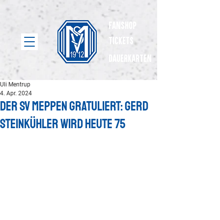
Fanshop
Tickets
dauerkarten
Uli Mentrup
4. Apr. 2024
Der SV Meppen gratuliert: Gerd
Steinkühler wird heute 75