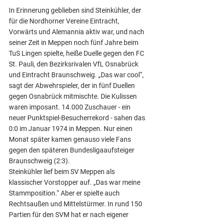
In Erinnerung geblieben sind Steinkühler, der 
für die Nordhorner Vereine Eintracht, 
Vorwärts und Alemannia aktiv war, und nach 
seiner Zeit in Meppen noch fünf Jahre beim 
TuS Lingen spielte, heiße Duelle gegen den FC 
St. Pauli, den Bezirksrivalen VfL Osnabrück 
und Eintracht Braunschweig. „Das war cool“, 
sagt der Abwehrspieler, der in fünf Duellen 
gegen Osnabrück mitmischte. Die Kulissen 
waren imposant. 14.000 Zuschauer - ein 
neuer Punktspiel-Besucherrekord - sahen das 
0:0 im Januar 1974 in Meppen. Nur einen 
Monat später kamen genauso viele Fans 
gegen den späteren Bundesligaaufsteiger 
Braunschweig (2:3).
Steinkühler lief beim SV Meppen als 
klassischer Vorstopper auf. „Das war meine 
Stammposition.“ Aber er spielte auch 
Rechtsaußen und Mittelstürmer. In rund 150 
Partien für den SVM hat er nach eigener 