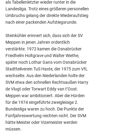
als Tabellenletzter wieder runter in die 
Landesliga. Trotz eines größeren personellen 
Umbruchs gelang der direkte Wiederaufstieg 
nach einer packenden Aufstiegsrunde.
Steinkühler erinnert sich, dass sich der SV 
Meppen in jenen Jahren ordentlich 
verstärkte. 1972 kamen die Osnabrücker 
Friedhelm Holtgrave und Walter Wiethe, 
später noch Lothar Gans vom Osnabrücker 
Stadtteilverein TuS Haste, der 1975 zum VfL 
wechselte. Aus den Niederlanden holte der 
SVM etwa den schnellen Rechtsaußen Harry 
de Vlugt oder Torwart Eddy van t’Oost. 
Meppen war ambitioniert. Aber die Hürden 
für die 1974 eingeführte zweigleisige 2. 
Bundesliga waren zu hoch. Die Punkte der 
Fünfjahreswertung reichten nicht. Der SVM 
hätte Meister oder Vizemeister werden 
müssen.