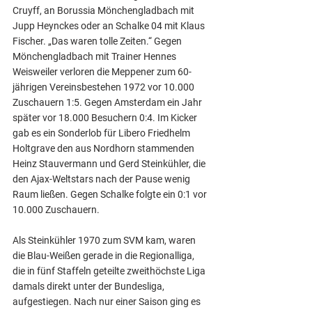
Cruyff, an Borussia Mönchengladbach mit 
Jupp Heynckes oder an Schalke 04 mit Klaus 
Fischer. „Das waren tolle Zeiten.“ Gegen 
Mönchengladbach mit Trainer Hennes 
Weisweiler verloren die Meppener zum 60-
jährigen Vereinsbestehen 1972 vor 10.000 
Zuschauern 1:5. Gegen Amsterdam ein Jahr 
später vor 18.000 Besuchern 0:4. Im Kicker 
gab es ein Sonderlob für Libero Friedhelm 
Holtgrave den aus Nordhorn stammenden 
Heinz Stauvermann und Gerd Steinkühler, die 
den Ajax-Weltstars nach der Pause wenig 
Raum ließen. Gegen Schalke folgte ein 0:1 vor 
10.000 Zuschauern.
Als Steinkühler 1970 zum SVM kam, waren 
die Blau-Weißen gerade in die Regionalliga, 
die in fünf Staffeln geteilte zweithöchste Liga 
damals direkt unter der Bundesliga, 
aufgestiegen. Nach nur einer Saison ging es 