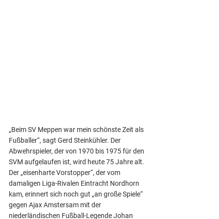
„Beim SV Meppen war mein schönste Zeit als 
Fußballer“, sagt Gerd Steinkühler. Der 
Abwehrspieler, der von 1970 bis 1975 für den 
SVM aufgelaufen ist, wird heute 75 Jahre alt.
Der „eisenharte Vorstopper“, der vom 
damaligen Liga-Rivalen Eintracht Nordhorn 
kam, erinnert sich noch gut „an große Spiele“ 
gegen Ajax Amstersam mit der 
niederländischen Fußball-Legende Johan 