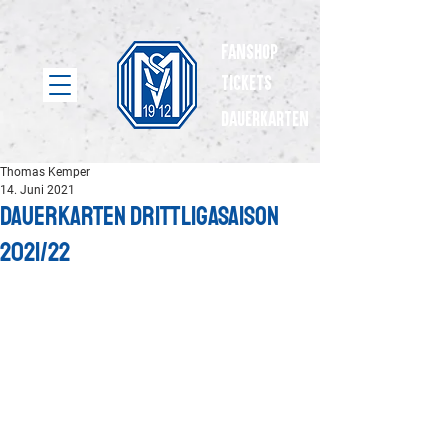
Fanshop
Tickets
dauerkarten
Thomas Kemper
14. Juni 2021
Dauerkarten Drittligasaison
2021/22