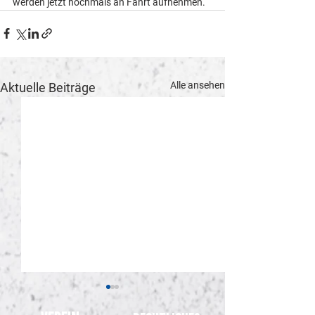
werden jetzt nochmals an Fahrt aufnehmen.“
Alle ansehen
Aktuelle Beiträge