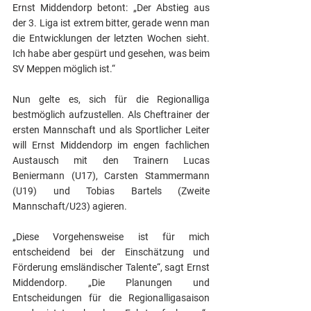
Ernst Middendorp betont: „Der Abstieg aus 
der 3. Liga ist extrem bitter, gerade wenn man 
die Entwicklungen der letzten Wochen sieht. 
Ich habe aber gespürt und gesehen, was beim 
SV Meppen möglich ist.“ 
Nun gelte es, sich für die Regionalliga 
bestmöglich aufzustellen. Als Cheftrainer der 
ersten Mannschaft und als Sportlicher Leiter 
will Ernst Middendorp im engen fachlichen 
Austausch mit den Trainern Lucas 
Beniermann (U17), Carsten Stammermann 
(U19) und Tobias Bartels (Zweite 
Mannschaft/U23) agieren. 
„Diese Vorgehensweise ist für mich 
entscheidend bei der Einschätzung und 
Förderung emsländischer Talente“, sagt Ernst 
Middendorp. „Die Planungen und 
Entscheidungen für die Regionalligasaison 