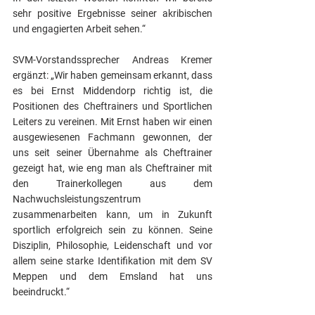
sehr positive Ergebnisse seiner akribischen 
und engagierten Arbeit sehen.“
SVM-Vorstandssprecher Andreas Kremer 
ergänzt: „Wir haben gemeinsam erkannt, dass 
es bei Ernst Middendorp richtig ist, die 
Positionen des Cheftrainers und Sportlichen 
Leiters zu vereinen. Mit Ernst haben wir einen 
ausgewiesenen Fachmann gewonnen, der 
uns seit seiner Übernahme als Cheftrainer 
gezeigt hat, wie eng man als Cheftrainer mit 
den Trainerkollegen aus dem 
Nachwuchsleistungszentrum 
zusammenarbeiten kann, um in Zukunft 
sportlich erfolgreich sein zu können. Seine 
Disziplin, Philosophie, Leidenschaft und vor 
allem seine starke Identifikation mit dem SV 
Meppen und dem Emsland hat uns 
beeindruckt.“