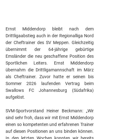
Ernst Middendorp bleibt nach dem 
Drittligaabstieg auch in der Regionalliga Nord 
der Cheftrainer des SV Meppen. Gleichzeitig 
übernimmt der 64-jährige gebürtige 
Emsländer die neu geschaffene Position des 
Sportlichen Leiters. Ernst Middendorp 
übernahm die Drittligamannschaft im März 
als Cheftrainer. Zuvor hatte er seinen bis 
Sommer 2026 laufenden Vertrag beim 
Swallows FC Johannesburg (Südafrika) 
aufgelöst.
SVM-Sportvorstand Heiner Beckmann: „Wir 
sind sehr froh, dass wir mit Ernst Middendorp 
einen so kompetenten und erfahrenen Trainer 
auf diesen Positionen an uns binden können. 
In den letzten Wochen konnten wir bereits 