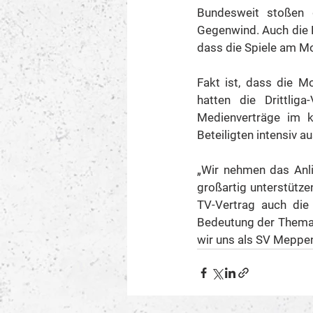
Bundesweit stoßen 
Gegenwind. Auch die F
dass die Spiele am M
Fakt ist, dass die M
hatten die Drittlig
Medienverträge im 
Beteiligten intensiv a
„Wir nehmen das Anli
großartig unterstütze
TV-Vertrag auch die 
Bedeutung der Themati
wir uns als SV Meppen