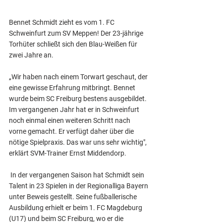
Bennet Schmidt zieht es vom 1. FC 
Schweinfurt zum SV Meppen! Der 23-jährige 
Torhüter schließt sich den Blau-Weißen für 
zwei Jahre an.
„Wir haben nach einem Torwart geschaut, der 
eine gewisse Erfahrung mitbringt. Bennet 
wurde beim SC Freiburg bestens ausgebildet. 
Im vergangenen Jahr hat er in Schweinfurt 
noch einmal einen weiteren Schritt nach 
vorne gemacht. Er verfügt daher über die 
nötige Spielpraxis. Das war uns sehr wichtig", 
erklärt SVM-Trainer Ernst Middendorp.
 In der vergangenen Saison hat Schmidt sein 
Talent in 23 Spielen in der Regionalliga Bayern 
unter Beweis gestellt. Seine fußballerische 
Ausbildung erhielt er beim 1. FC Magdeburg 
(U17) und beim SC Freiburg, wo er die 