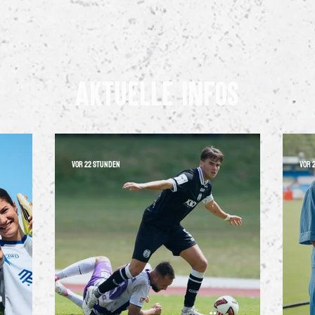
Aktuelle InfoS
vor 22 Stunden
vor 