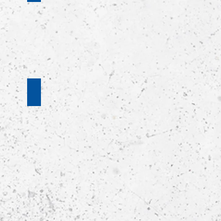
2019/20
6. Spieltag
Saison
2019/20