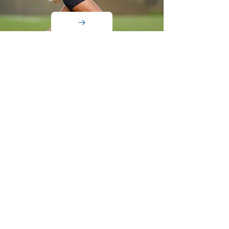
Männer
Zu unserem Männer Team in der
Regionalliga
Nord.
SVM.TV