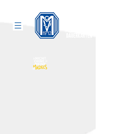
Fanshop
Tickets
dauerkarten