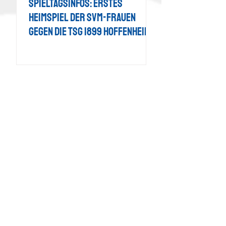
Spieltagsinfos: Erstes
Heimspiel der SVM-Frauen
gegen die TSG 1899 Hoffenheim ii