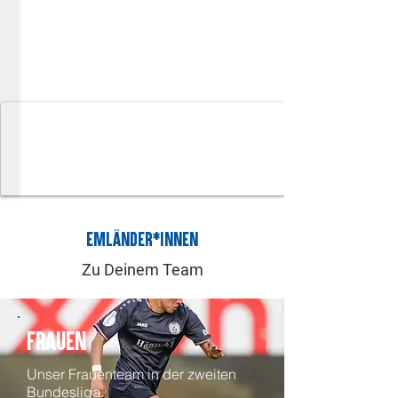
Emländer*innen
Zu Deinem Team
Frauen
Unser Frauenteam in der zweiten
Bundesliga.