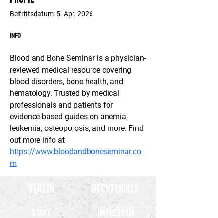
Beitrittsdatum: 5. Apr. 2026
Info
Blood and Bone Seminar is a physician-
reviewed medical resource covering 
blood disorders, bone health, and 
hematology. Trusted by medical 
professionals and patients for 
evidence-based guides on anemia, 
leukemia, osteoporosis, and more. Find 
out more info at 
https://www.bloodandboneseminar.co
m
Verein
Rechtliches
Impressum
Start